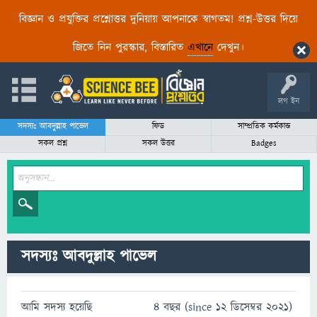
বিজ্ঞান ও প্রযুক্তির প্রশ্নোত্তর দুনিয়ায় আপনাকে স্বাগতম! প্রশ্ন-উত্তর দিয়ে
জিতে নিন পুরস্কার, বিস্তারিত
এখানে
দেখুন।
লগ ইন
সদস্যঃ আবদুল্লাহ পাভেল
ফিড
সাম্প্রতিক কর্মকান্ড
সকল প্রশ্ন
সকল উত্তর
Badges
সদস্যঃ আবদুল্লাহ পাভেল
আমি সদস্য হয়েছি
4 বছর (since 12 ডিসেম্বর 2021)