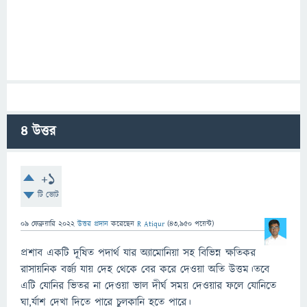
4
উত্তর
+1
টি ভোট
09 ফেব্রুয়ারি 2022
উত্তর প্রদান
করেছেন
R Atiqur
(
43,950
পয়েন্ট)
প্রশাব একটি দূষিত পদার্থ যার অ্যামোনিয়া সহ বিভিন্ন ক্ষতিকর
রাসায়নিক বর্জ্য যায় দেহ থেকে বের করে দেওয়া অতি উত্তম।তবে
এটি যোনির ভিতর না দেওয়া ভাল দীর্ঘ সময় দেওয়ার ফলে যোনিতে
ঘা,র্যাশ দেখা দিতে পারে চুলকানি হতে পারে।