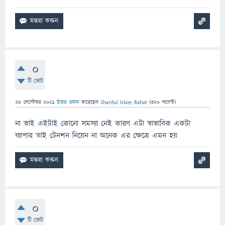
0
টি ভোট
28 সেপ্টেম্বর 2021
উত্তর প্রদান
করেছেন
Shariful Islam Rahat
(
320
পয়েন্ট)
না ভাই এইটাই কোনো সমস্যা নেই কারণ এটা স্বাভাবিক একটা
ব্যাপার তাই টেনশন নিয়েন না অনেক এর ক্ষেত্রে এমন হয়
0
টি ভোট