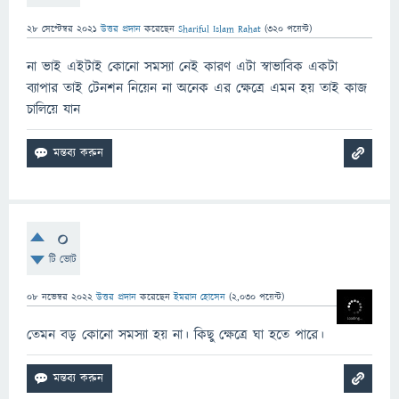
28 সেপ্টেম্বর 2021
উত্তর প্রদান
করেছেন
Shariful Islam Rahat
(
320
পয়েন্ট)
না ভাই এইটাই কোনো সমস্যা নেই কারণ এটা স্বাভাবিক একটা
ব্যাপার তাই টেনশন নিয়েন না অনেক এর ক্ষেত্রে এমন হয় তাই কাজ
চালিয়ে যান
0
টি ভোট
08 নভেম্বর 2022
উত্তর প্রদান
করেছেন
ইমরান হোসেন
(
2,030
পয়েন্ট)
তেমন বড় কোনো সমস্যা হয় না। কিছু ক্ষেত্রে ঘা হতে পারে।