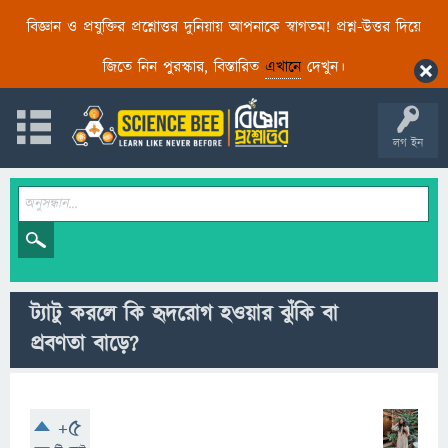
বিজ্ঞান ও প্রযুক্তির প্রশ্নোত্তর দুনিয়ায় আপনাকে স্বাগতম! প্রশ্ন-উত্তর দিয়ে
জিতে নিন পুরস্কার, বিস্তারিত
এখানে
দেখুন।
লগ ইন
ট্যাটু করলে কি হৃদরোগ হওয়ার ঝুঁকি বা
প্রবণতা বাড়ে?
+5