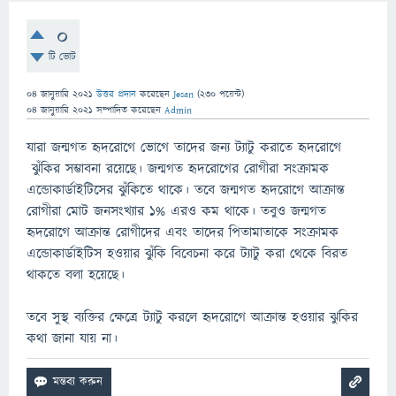
0
টি ভোট
04 জানুয়ারি 2021
উত্তর প্রদান
করেছেন
Jesan
(
230
পয়েন্ট)
04 জানুয়ারি 2021
সম্পাদিত
করেছেন
Admin
যারা জন্মগত হৃদরোগে ভোগে তাদের জন্য ট্যাটু করাতে হৃদরোগে
ঝুঁকির সম্ভাবনা রয়েছে। জন্মগত হৃদরোগের রোগীরা সংক্রামক
এন্ডোকার্ডাইটিসের ঝুঁকিতে থাকে। তবে জন্মগত হৃদরোগে আক্রান্ত
রোগীরা মোট জনসংখ্যার ১% এরও কম থাকে। তবুও জন্মগত
হৃদরোগে আক্রান্ত রোগীদের এবং তাদের পিতামাতাকে সংক্রামক
এন্ডোকার্ডাইটিস হওয়ার ঝুঁকি বিবেচনা করে ট্যাটু করা থেকে বিরত
থাকতে বলা হয়েছে।
তবে সুস্থ ব্যক্তির ক্ষেত্রে ট্যাটু করলে হৃদরোগে আক্রান্ত হওয়ার ঝুকির
কথা জানা যায় না।