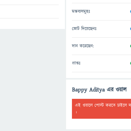
মন্তব্যসমূহঃ
ভোট দিয়েছেনঃ
দান করেছেন:
প্রাপ্তঃ
Bappy Aditya এর ওয়াল
এই ওয়ালে পোস্ট করতে চাইলে 
।