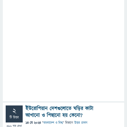
ইউরোপিয়ান দেশগুলোতে ঘড়ির কাটা
2
আগানো ও পিছানো হয় কেনো?
টি উত্তর
14 মে 2024
"
বাংলাদেশ ও বিশ্ব
" বিভাগে
উত্তর প্রদান
396
বার দেখা