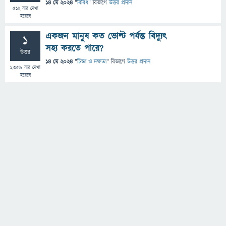
14 মে 2024
"
বিবিধ
" বিভাগে
উত্তর প্রদান
512
বার দেখা
হয়েছে
একজন মানুষ কত ভোল্ট পর্যন্ত বিদ্যুৎ
1
সহ্য করতে পারে?
উত্তর
14 মে 2024
"
চিন্তা ও দক্ষতা
" বিভাগে
উত্তর প্রদান
1,359
বার দেখা
হয়েছে