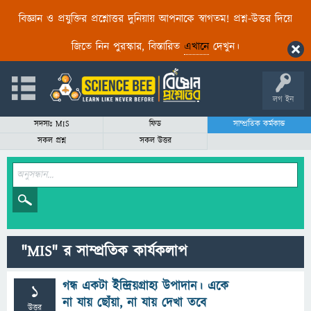
বিজ্ঞান ও প্রযুক্তির প্রশ্নোত্তর দুনিয়ায় আপনাকে স্বাগতম! প্রশ্ন-উত্তর দিয়ে
জিতে নিন পুরস্কার, বিস্তারিত
এখানে
দেখুন।
লগ ইন
সদস্যঃ MIS
ফিড
সাম্প্রতিক কর্মকান্ড
সকল প্রশ্ন
সকল উত্তর
"MIS" র সাম্প্রতিক কার্যকলাপ
গন্ধ একটা ইন্দ্রিয়গ্রাহ্য উপাদান। একে
1
না যায় ছোঁয়া, না যায় দেখা তবে
উত্তর