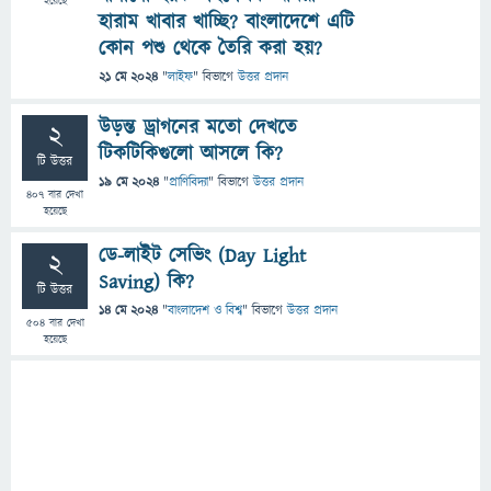
হয়েছে
হারাম খাবার খাচ্ছি? বাংলাদেশে এটি
কোন পশু থেকে তৈরি করা হয়?
21 মে 2024
"
লাইফ
" বিভাগে
উত্তর প্রদান
উড়ন্ত ড্রাগনের মতো দেখতে
2
টিকটিকিগুলো আসলে কি?
টি উত্তর
19 মে 2024
"
প্রাণিবিদ্যা
" বিভাগে
উত্তর প্রদান
407
বার দেখা
হয়েছে
ডে-লাইট সেভিং (Day Light
2
Saving) কি?
টি উত্তর
14 মে 2024
"
বাংলাদেশ ও বিশ্ব
" বিভাগে
উত্তর প্রদান
504
বার দেখা
হয়েছে