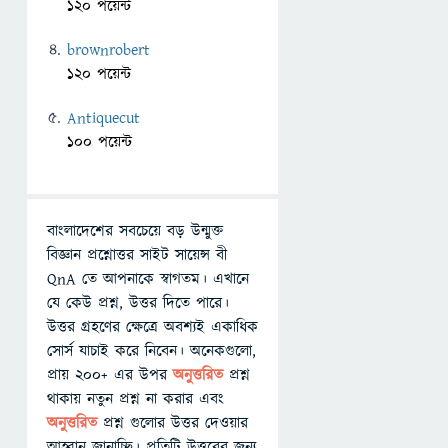
120 পয়েন্ট
brownrobert
120 পয়েন্ট
Antiquecut
100 পয়েন্ট
বাংলাদেশের সবচেয়ে বড় উন্মুক্ত
বিজ্ঞান প্রশ্নোত্তর সাইট সায়েন্স বী
QnA তে আপনাকে স্বাগতম। এখানে
যে কেউ প্রশ্ন, উত্তর দিতে পারে।
উত্তর গ্রহণের ক্ষেত্রে অবশ্যই একাধিক
সোর্স যাচাই করে নিবেন। অনেকগুলো,
প্রায় ২০০+ এর উপর
অনুত্তরিত
প্রশ্ন
থাকায় নতুন প্রশ্ন না করার এবং
অনুত্তরিত
প্রশ্ন গুলোর উত্তর দেওয়ার
আহ্বান জানাচ্ছি। প্রতিটি উত্তরের জন্য