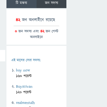
টি মন্তব্য
জন সদস্য
42
জন অনলাইনে রয়েছে
0
জন সদস্য এবং
42
জন গেস্ট
অনলাইনে
এই মাসের সেরা সদস্য:
buy now
160 পয়েন্ট
BuyAtivan
120 পয়েন্ট
realmentalh