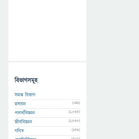
বিভাগসমূহ
সমস্ত বিভাগ
(641)
রসায়ন
(1,035)
পদার্থবিজ্ঞান
(1,830)
জীববিজ্ঞান
(159)
গণিত
(526)