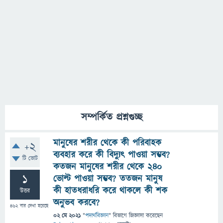
সম্পর্কিত প্রশ্নগুচ্ছ
মানুষের শরীর থেকে কী পরিবাহক
+2
ব্যবহার করে কী বিদ্যুৎ পাওয়া সম্ভব?
টি ভোট
কতজন মানুষের শরীর থেকে ২৪০
1
ভোল্ট পাওয়া সম্ভব? ততজন মানুষ
কী হাতধরাধরি করে থাকলে কী শক
উত্তর
অনুভব করবে?
462
বার দেখা হয়েছে
02 মে 2021
"
পদার্থবিজ্ঞান
" বিভাগে
জিজ্ঞাসা
করেছেন