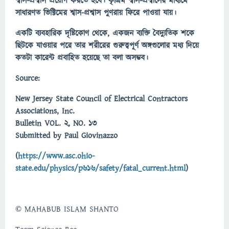
শ্বাস-প্রশ্বাস প্রয়োগ করতে হবে। কৃত্রিম শ্বাস-প্রশ্বাসের মাধ্যমে
সাধারণত ভিক্টিমের শ্বাস-প্রশ্বাস পুণরায় ফিরে পাওয়া যায়।
একটি ব্যবহারিক দৃষ্টিকোণ থেকে, একজন ব্যক্তি বৈদ্যুতিক শকে
ছিটকে যাওয়ার পরে তার শরীরের গুরুত্বপূর্ণ অঙ্গগুলোর মধ্য দিয়ে
কতটা কারেন্ট প্রবাহিত হয়েছে তা বলা অসম্ভব।
Source:
New Jersey State Council of Electrical Contractors
Associations, Inc.
Bulletin VOL. 2, NO. 13
Submitted by Paul Giovinazzo
(
https://www.asc.ohio-
state.edu/physics/p616/safety/fatal_current.html
)
©
MAHABUB ISLAM SHANTO