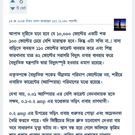
0
টি ভোট
14 মে 2024
উত্তর প্রদান
করেছেন
MIS
(
2,050
পয়েন্ট)
আপাত দৃষ্টিতে মনে হবে যে 10,000 ভোল্টের একটি শক
100 ভোল্টের চেয়ে বেশি মারাত্মক হবে। কিন্তু এটা সত্যি না..! বাসা
বাড়িতে ব্যবহৃত 110 ভোল্টের কারেন্ট ব্যবহার করে এবং শিল্প
কারখানায় মাত্র 42 ভোল্টের সরাসরি বিদ্যুৎ প্রবাহ ব্যবহার করে
বৈদ্যুতিক যন্ত্রপাতি দ্বারা বিদ্যুৎস্পৃষ্ট হওয়ার প্রমাণ রয়েছে।
প্রকৃতপক্ষে বৈদ্যুতিক শকের তীব্রতার পরিমাপ ভোল্টেজে নয়, শরীরে
প্রবাহিত কারেন্টের (অ্যাম্পিয়ার) পরিমাণের মধ্যে রয়েছে।
দেখা যায়, 0.01 অ্যাম্পিয়ার এর বেশি কারেন্ট বেদনাদায়ক হতে
সক্ষম, 0.1-0.2 amp এর মধ্যেকার তড়িৎ প্রবাহ প্রাণঘাতী।
0.2 amp এর উপরের তড়িৎ প্রবাহ গুরুতর পোড়া এবং অচেতনতা
তৈরি করতে পারে। যদি ভিক্টিমের দিকে দ্রুত মনোযোগ দেওয়া যায়
তবে সাধারণত মৃত্যু ঘটায় না। শ্বাস বন্ধ হয়ে গেলে অবিলম্বে কৃত্রিম