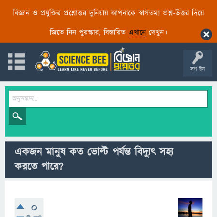
বিজ্ঞান ও প্রযুক্তির প্রশ্নোত্তর দুনিয়ায় আপনাকে স্বাগতম! প্রশ্ন-উত্তর দিয়ে
জিতে নিন পুরস্কার, বিস্তারিত
এখানে
দেখুন।
লগ ইন
একজন মানুষ কত ভোল্ট পর্যন্ত বিদ্যুৎ সহ্য
করতে পারে?
0