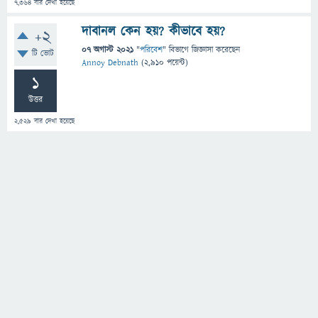
7,364
বার দেখা হয়েছে
দাবানল কেন হয়? কীভাবে হয়?
+2
07 অগাস্ট 2021
"
পরিবেশ
" বিভাগে
জিজ্ঞাসা
করেছেন
টি ভোট
Annoy Debnath
(
2,910
পয়েন্ট)
1
উত্তর
2,529
বার দেখা হয়েছে