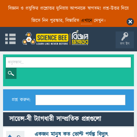
বিজ্ঞান ও প্রযুক্তির প্রশ্নোত্তর দুনিয়ায় আপনাকে স্বাগতম! প্রশ্ন-উত্তর দিয়ে
জিতে নিন পুরস্কার, বিস্তারিত
এখানে
দেখুন।
লগ ইন
প্রশ্ন করুন:
সায়েন্স-বী ট্যাগধারী সাম্প্রতিক প্রশ্নগুলো
একজন মানুষ কত ভোল্ট পর্যন্ত বিদ্যুৎ