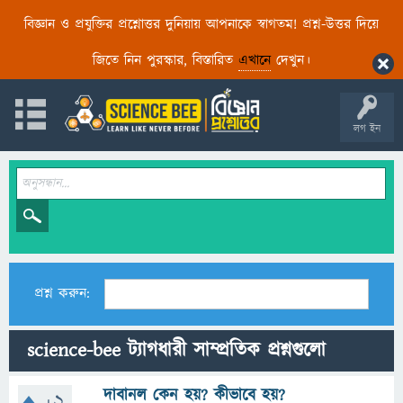
বিজ্ঞান ও প্রযুক্তির প্রশ্নোত্তর দুনিয়ায় আপনাকে স্বাগতম! প্রশ্ন-উত্তর দিয়ে
জিতে নিন পুরস্কার, বিস্তারিত
এখানে
দেখুন।
লগ ইন
প্রশ্ন করুন:
science-bee ট্যাগধারী সাম্প্রতিক প্রশ্নগুলো
দাবানল কেন হয়? কীভাবে হয়?