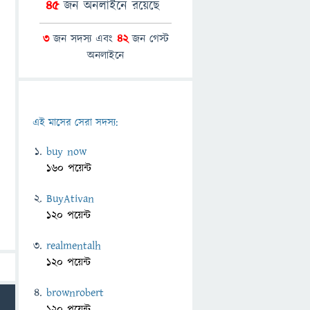
45
জন অনলাইনে রয়েছে
3
জন সদস্য এবং
42
জন গেস্ট
অনলাইনে
এই মাসের সেরা সদস্য:
buy now
160 পয়েন্ট
BuyAtivan
120 পয়েন্ট
realmentalh
120 পয়েন্ট
brownrobert
120 পয়েন্ট