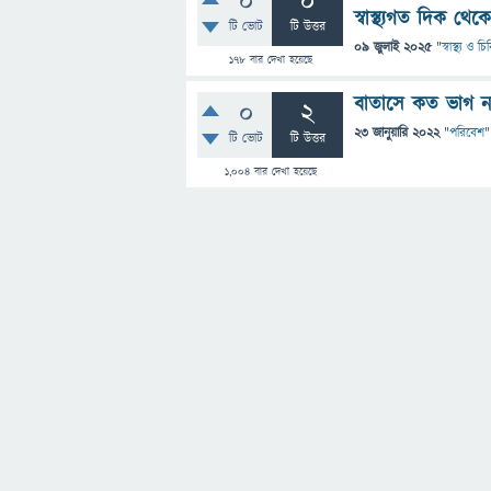
0
0
স্বাস্থ্যগত দিক থ
টি ভোট
টি উত্তর
09 জুলাই 2025
"
স্বাস্থ্য ও 
178
বার দেখা হয়েছে
বাতাসে কত ভাগ ন
0
2
23 জানুয়ারি 2022
"
পরিবেশ
"
টি ভোট
টি উত্তর
1,004
বার দেখা হয়েছে