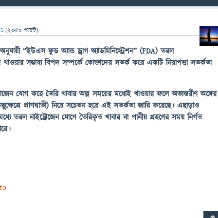
IS
(
2,050
পয়েন্ট)
অনুযায়ী
“
ইউএস ফুড অ্যান্ড ড্রাগ অ্যাডমিনিস্ট্রেশন” (FDA) তরল
 খাওয়ার সম্ভাব্য বিপদ সম্পর্কে ভোক্তাদের সতর্ক করে একটি নিরাপত্তা সতর্কতা
েন যোগ করে তৈরি খাবার অল্প সময়ের মধ্যেই খাওয়ার ফলে অভ্যন্তরীণ অঙ্গের
ুক্ষেত্রে প্রাণঘাতী) নিয়ে সচেতন হয়ে এই সতর্কতা জারি করেছে। এছাড়াও
দের মধ্যে তরল নাইট্রোজেন যোগে তৈরিকৃত খাবার বা পানীয় গ্রহণের সময় নির্গত
পারে।
nto