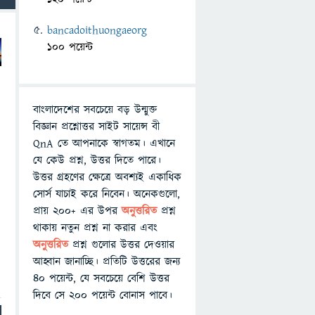
bancadoithuongaeorg
100 পয়েন্ট
বাংলাদেশের সবচেয়ে বড় উন্মুক্ত
বিজ্ঞান প্রশ্নোত্তর সাইট সায়েন্স বী
QnA তে আপনাকে স্বাগতম। এখানে
যে কেউ প্রশ্ন, উত্তর দিতে পারে।
উত্তর গ্রহণের ক্ষেত্রে অবশ্যই একাধিক
সোর্স যাচাই করে নিবেন। অনেকগুলো,
প্রায় ২০০+ এর উপর
অনুত্তরিত
প্রশ্ন
থাকায় নতুন প্রশ্ন না করার এবং
অনুত্তরিত
প্রশ্ন গুলোর উত্তর দেওয়ার
আহ্বান জানাচ্ছি। প্রতিটি উত্তরের জন্য
৪০ পয়েন্ট, যে সবচেয়ে বেশি উত্তর
দিবে সে ২০০ পয়েন্ট বোনাস পাবে।