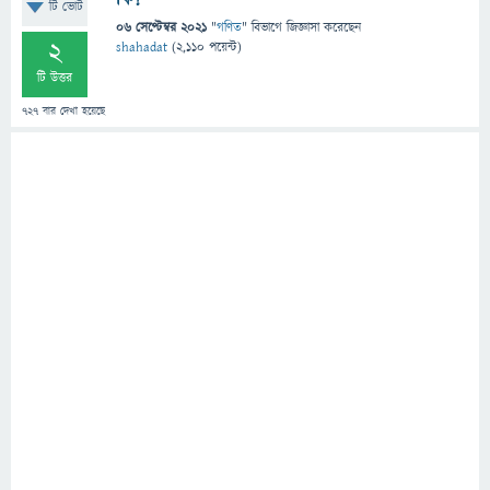
টি ভোট
06 সেপ্টেম্বর 2021
"
গণিত
" বিভাগে
জিজ্ঞাসা
করেছেন
2
shahadat
(
2,110
পয়েন্ট)
টি উত্তর
727
বার দেখা হয়েছে