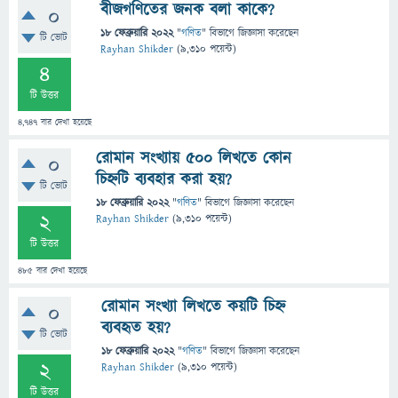
বীজগণিতের জনক বলা কাকে?
0
18 ফেব্রুয়ারি 2022
"
গণিত
" বিভাগে
জিজ্ঞাসা
করেছেন
টি ভোট
Rayhan Shikder
(
9,310
পয়েন্ট)
4
টি উত্তর
4,747
বার দেখা হয়েছে
রোমান সংখ্যায় 500 লিখতে কোন
0
চিহ্নটি ব্যবহার করা হয়?
টি ভোট
18 ফেব্রুয়ারি 2022
"
গণিত
" বিভাগে
জিজ্ঞাসা
করেছেন
2
Rayhan Shikder
(
9,310
পয়েন্ট)
টি উত্তর
485
বার দেখা হয়েছে
রোমান সংখ্যা লিখতে কয়টি চিহ্ন
0
ব্যবহৃত হয়?
টি ভোট
18 ফেব্রুয়ারি 2022
"
গণিত
" বিভাগে
জিজ্ঞাসা
করেছেন
2
Rayhan Shikder
(
9,310
পয়েন্ট)
টি উত্তর