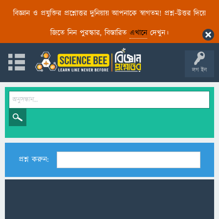
বিজ্ঞান ও প্রযুক্তির প্রশ্নোত্তর দুনিয়ায় আপনাকে স্বাগতম! প্রশ্ন-উত্তর দিয়ে
জিতে নিন পুরস্কার, বিস্তারিত
এখানে
দেখুন।
লগ ইন
প্রশ্ন করুন: