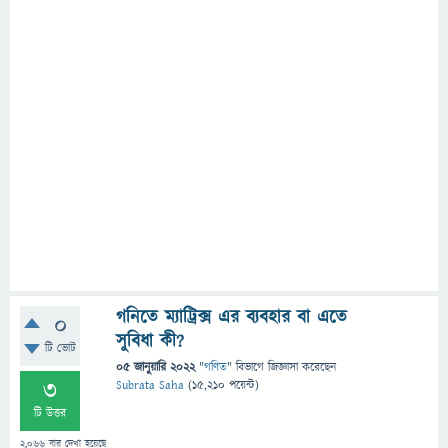
গনিতে ম্যাট্রিক্স এর ব্যবহার বা এতে
0
সুবিধা কী?
টি ভোট
05 জানুয়ারি 2022
"
গণিত
" বিভাগে
জিজ্ঞাসা
করেছেন
3
Subrata Saha
(
15,210
পয়েন্ট)
টি উত্তর
2,066
বার দেখা হয়েছে