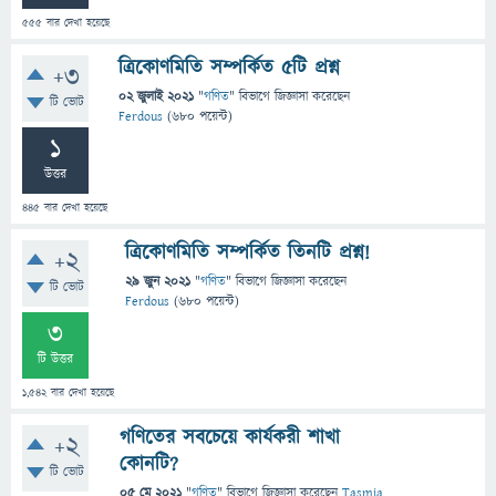
555
বার দেখা হয়েছে
ত্রিকোণমিতি সম্পর্কিত ৫টি প্রশ্ন
+3
02 জুলাই 2021
"
গণিত
" বিভাগে
জিজ্ঞাসা
করেছেন
টি ভোট
Ferdous
(
680
পয়েন্ট)
1
উত্তর
445
বার দেখা হয়েছে
ত্রিকোণমিতি সম্পর্কিত তিনটি প্রশ্ন!
+2
29 জুন 2021
"
গণিত
" বিভাগে
জিজ্ঞাসা
করেছেন
টি ভোট
Ferdous
(
680
পয়েন্ট)
3
টি উত্তর
1,542
বার দেখা হয়েছে
গণিতের সবচেয়ে কার্যকরী শাখা
+2
কোনটি?
টি ভোট
05 মে 2021
"
গণিত
" বিভাগে
জিজ্ঞাসা
করেছেন
Tasmia