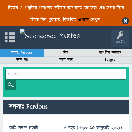
বিজ্ঞান ও প্রযুক্তির প্রশ্নোত্তর দুনিয়ায় আপনাকে স্বাগতম! প্রশ্ন-উত্তর দিয়ে
জিতে নিন পুরস্কার, বিস্তারিত
এখানে
দেখুন।
লগ ইন
সদস্যঃ Ferdous
ফিড
সাম্প্রতিক কর্মকান্ড
সকল প্রশ্ন
সকল উত্তর
Badges
সদস্যঃ Ferdous
আমি সদস্য হয়েছি
5 বছর (since 15 জানুয়ারি 2021)