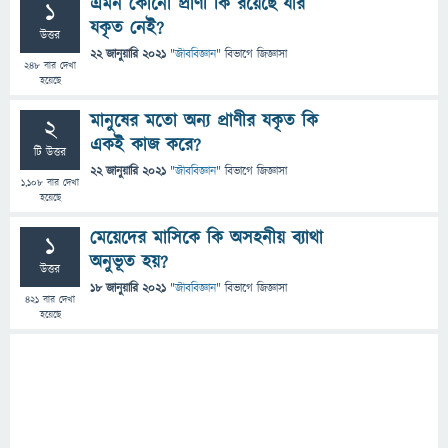
এমন কোনো প্রাণী কি রয়েছে যার
1
যকৃত নেই?
উত্তর
22 জানুয়ারি 2021
"
জীববিজ্ঞান
" বিভাগে
জিজ্ঞাসা
248
বার দেখা
হয়েছে
মানুষের মতো অন্য প্রাণীর যকৃত কি
2
একই কাজ করে?
টি উত্তর
22 জানুয়ারি 2021
"
জীববিজ্ঞান
" বিভাগে
জিজ্ঞাসা
1,108
বার দেখা
হয়েছে
মেয়েদের মাসিকে কি অসহনীয় ব্যাথা
1
অনুভূত হয়?
উত্তর
18 জানুয়ারি 2021
"
জীববিজ্ঞান
" বিভাগে
জিজ্ঞাসা
421
বার দেখা
হয়েছে