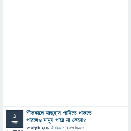
শীতকালে মাছ,হাস পানিতে থাকতে
1
পারলেও মানুষ পারে না কেনো?
উত্তর
15 জানুয়ারি 2021
"
জীববিজ্ঞান
" বিভাগে
জিজ্ঞাসা