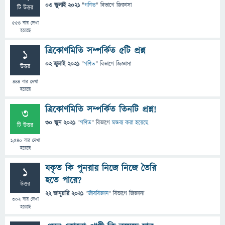
03 জুলাই 2021
"
গণিত
" বিভাগে
জিজ্ঞাসা
টি উত্তর
554
বার দেখা
হয়েছে
ত্রিকোণমিতি সম্পর্কিত ৫টি প্রশ্ন
1
02 জুলাই 2021
"
গণিত
" বিভাগে
জিজ্ঞাসা
উত্তর
444
বার দেখা
হয়েছে
ত্রিকোণমিতি সম্পর্কিত তিনটি প্রশ্ন!
3
30 জুন 2021
"
গণিত
" বিভাগে
মন্তব্য করা হয়েছে
টি উত্তর
1,540
বার দেখা
হয়েছে
যকৃত কি পুনরায় নিজে নিজে তৈরি
1
হতে পারে?
উত্তর
22 জানুয়ারি 2021
"
জীববিজ্ঞান
" বিভাগে
জিজ্ঞাসা
302
বার দেখা
হয়েছে