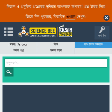
বিজ্ঞান ও প্রযুক্তির প্রশ্নোত্তর দুনিয়ায় আপনাকে স্বাগতম! প্রশ্ন-উত্তর দিয়ে
জিতে নিন পুরস্কার, বিস্তারিত
এখানে
দেখুন।
লগ ইন
সদস্যঃ Ferdous
ফিড
সাম্প্রতিক কর্মকান্ড
সকল প্রশ্ন
সকল উত্তর