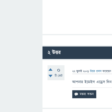
2
উত্তর
0
22 জুলাই 2021
উত্তর প্রদান
করেছে
টি ভোট
আপনার ইমেইল এড্রেস দিন আ