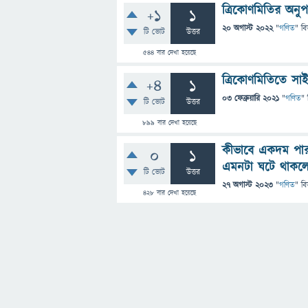
ত্রিকোণমিতির অনুপ
+1
1
20 অগাস্ট 2022
"
গণিত
" বি
টি ভোট
উত্তর
544
বার দেখা হয়েছে
ত্রিকোণমিতিতে স
+4
1
03 ফেব্রুয়ারি 2021
"
গণিত
" 
টি ভোট
উত্তর
899
বার দেখা হয়েছে
কীভাবে একদম পার
0
1
এমনটা ঘটে থাকলে
টি ভোট
উত্তর
27 অগাস্ট 2023
"
গণিত
" বি
428
বার দেখা হয়েছে