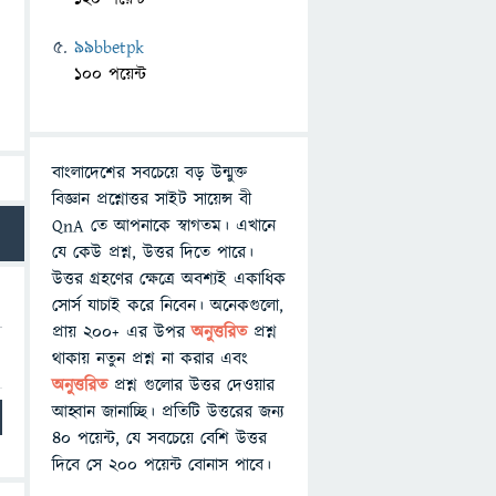
99bbetpk
100 পয়েন্ট
বাংলাদেশের সবচেয়ে বড় উন্মুক্ত
বিজ্ঞান প্রশ্নোত্তর সাইট সায়েন্স বী
QnA তে আপনাকে স্বাগতম। এখানে
যে কেউ প্রশ্ন, উত্তর দিতে পারে।
উত্তর গ্রহণের ক্ষেত্রে অবশ্যই একাধিক
সোর্স যাচাই করে নিবেন। অনেকগুলো,
প্রায় ২০০+ এর উপর
অনুত্তরিত
প্রশ্ন
থাকায় নতুন প্রশ্ন না করার এবং
অনুত্তরিত
প্রশ্ন গুলোর উত্তর দেওয়ার
আহ্বান জানাচ্ছি। প্রতিটি উত্তরের জন্য
৪০ পয়েন্ট, যে সবচেয়ে বেশি উত্তর
দিবে সে ২০০ পয়েন্ট বোনাস পাবে।