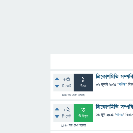
ত্রিকোণমিতি সম্পর্কি
+3
1
02 জুলাই 2021
"
গণিত
" বিভ
টি ভোট
উত্তর
444
বার দেখা হয়েছে
ত্রিকোণমিতি সম্পর্ক
+2
3
29 জুন 2021
"
গণিত
" বিভাগ
টি ভোট
টি উত্তর
1,540
বার দেখা হয়েছে