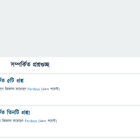
সম্পর্কিত প্রশ্নগুচ্ছ
ত ৫টি প্রশ্ন
াগে
জিজ্ঞাসা
করেছেন
Ferdous
(
680
পয়েন্ট)
িত তিনটি প্রশ্ন!
ে
জিজ্ঞাসা
করেছেন
Ferdous
(
680
পয়েন্ট)