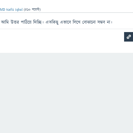
ন
MD Nafiz Iqbal
(
510
পয়েন্ট)
মি উত্তর পাঠিয়ে দিচ্ছি। এতকিছু এভাবে লিখে বোঝানো সম্ভব না।