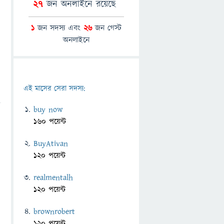
27
জন অনলাইনে রয়েছে
1
জন সদস্য এবং
26
জন গেস্ট
অনলাইনে
এই মাসের সেরা সদস্য:
buy now
160 পয়েন্ট
BuyAtivan
120 পয়েন্ট
realmentalh
120 পয়েন্ট
brownrobert
120 পয়েন্ট