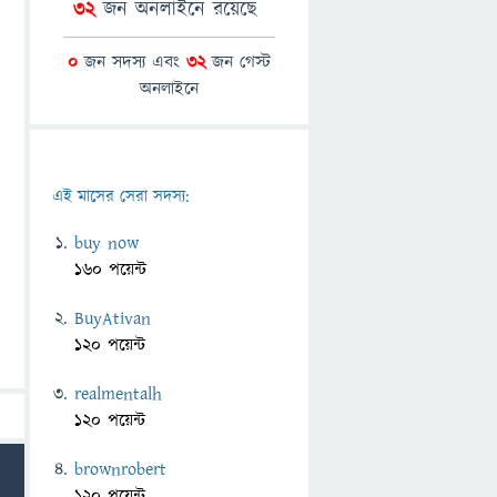
32
জন অনলাইনে রয়েছে
0
জন সদস্য এবং
32
জন গেস্ট
অনলাইনে
এই মাসের সেরা সদস্য:
buy now
160 পয়েন্ট
BuyAtivan
120 পয়েন্ট
realmentalh
120 পয়েন্ট
brownrobert
120 পয়েন্ট