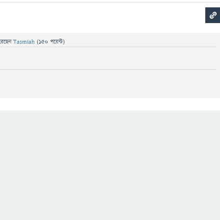
রেছেন
Tasmiah
(
150
পয়েন্ট)