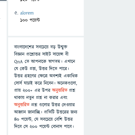
alorem
100 পয়েন্ট
বাংলাদেশের সবচেয়ে বড় উন্মুক্ত
বিজ্ঞান প্রশ্নোত্তর সাইট সায়েন্স বী
QnA তে আপনাকে স্বাগতম। এখানে
যে কেউ প্রশ্ন, উত্তর দিতে পারে।
উত্তর গ্রহণের ক্ষেত্রে অবশ্যই একাধিক
সোর্স যাচাই করে নিবেন। অনেকগুলো,
প্রায় ২০০+ এর উপর
অনুত্তরিত
প্রশ্ন
থাকায় নতুন প্রশ্ন না করার এবং
অনুত্তরিত
প্রশ্ন গুলোর উত্তর দেওয়ার
আহ্বান জানাচ্ছি। প্রতিটি উত্তরের জন্য
৪০ পয়েন্ট, যে সবচেয়ে বেশি উত্তর
দিবে সে ২০০ পয়েন্ট বোনাস পাবে।