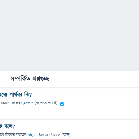
সম্পর্কিত প্রশ্নগুচ্ছ
যে পার্থক্য কি?
জিজ্ঞাসা
করেছেন
Admin
(
71,360
পয়েন্ট)
ে বলে?
াগে
জিজ্ঞাসা
করেছেন
Nirjon Barua
(
7,990
পয়েন্ট)