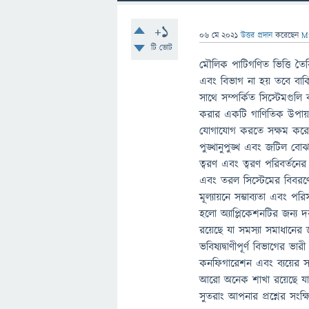
+1
06 মে 2021
উত্তর প্রদান
করেছেন
M
টি ভোট
মৌলিক পাটিগণিত ভিত্তি তৈ
এবং বিভাগ না হয় তবে ব
সাথে সম্পর্কিত সিস্টেমগুলি
করার একটি গাণিতিক উপায় 
যোগাযোগ করতে সক্ষম করে।ত্
পুঙ্খানুপুঙ্খ এবং জটিল বোঝ
ত্বরণ এবং ত্বরণ পরিবর্তনের
এবং তরল সিস্টেমের বিবরণের
মূল্যায়নে সম্ভাব্যতা এবং পর
হলো অ্যাপ্লিকেশনটির জন্য দরকা
রয়েছে যা সমস্যা সমাধানের 
ভবিষ্যদ্বাণীপূর্ণ বিভাগের ভ
কনফিগারেশন এবং ব্যয়ের সা
আরো অনেক শাখা রয়েছে যা 
সুতরাং আপনার প্রশ্নের সংক্ষি