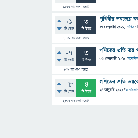
1,866
বার দেখা হয়েছে
পৃথিবীর সবচেয়ে ব
+1
3
17 ফেব্রুয়ারি 2022
"
গণিত
" 
টি ভোট
টি উত্তর
1,808
বার দেখা হয়েছে
গণিতের প্রতি ভয়
+7
3
05 ফেব্রুয়ারি 2021
"
মনোবিজ্
টি ভোট
টি উত্তর
828
বার দেখা হয়েছে
গণিতের প্রতি ভয়ক
+8
4
24 জানুয়ারি 2021
"
মনোবিজ্ঞা
টি ভোট
টি উত্তর
1,551
বার দেখা হয়েছে