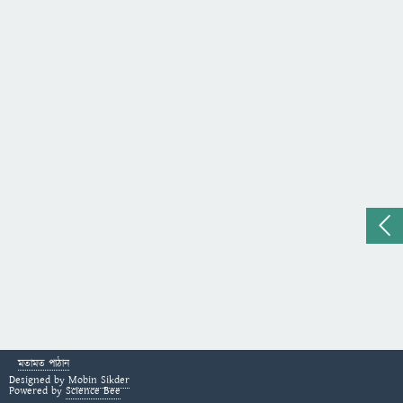
মতামত পাঠান
Designed by
Mobin Sikder
Powered by
Science Bee