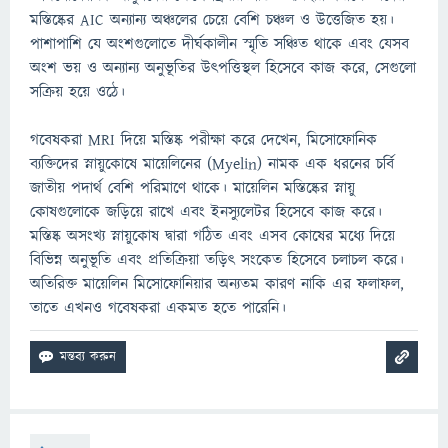
মস্তিষ্কের AIC অন্যান্য অঞ্চলের চেয়ে বেশি চঞ্চল ও উত্তেজিত হয়।
পাশাপাশি যে অংশগুলোতে দীর্ঘকালীন স্মৃতি সঞ্চিত থাকে এবং যেসব
অংশ ভয় ও অন্যান্য অনুভূতির উৎপত্তিস্থল হিসেবে কাজ করে, সেগুলো
সক্রিয় হয়ে ওঠে।
গবেষকরা MRI দিয়ে মস্তিষ্ক পরীক্ষা করে দেখেন, মিসোফোনিক
ব্যক্তিদের স্নায়ুকোষে মায়েলিনের (Myelin) নামক এক ধরনের চর্বি
জাতীয় পদার্থ বেশি পরিমাণে থাকে। মায়েলিন মস্তিষ্কের স্নায়ু
কোষগুলোকে জড়িয়ে রাখে এবং ইনস্যুলেটর হিসেবে কাজ করে।
মস্তিষ্ক অসংখ্য স্নায়ুকোষ দ্বারা গঠিত এবং এসব কোষের মধ্যে দিয়ে
বিভিন্ন অনুভূতি এবং প্রতিক্রিয়া তড়িৎ সংকেত হিসেবে চলাচল করে।
অতিরিক্ত মায়েলিন মিসোফোনিয়ার অন্যতম কারণ নাকি এর ফলাফল,
তাতে এখনও গবেষকরা একমত হতে পারেনি।