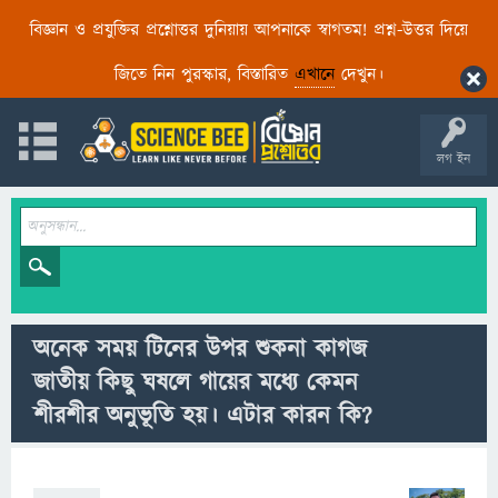
বিজ্ঞান ও প্রযুক্তির প্রশ্নোত্তর দুনিয়ায় আপনাকে স্বাগতম! প্রশ্ন-উত্তর দিয়ে
জিতে নিন পুরস্কার, বিস্তারিত
এখানে
দেখুন।
লগ ইন
অনেক সময় টিনের উপর শুকনা কাগজ
জাতীয় কিছু ঘষলে গায়ের মধ্যে কেমন
শীরশীর অনুভূতি হয়। এটার কারন কি?