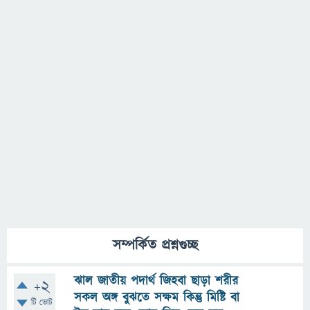
সম্পর্কিত প্রশ্নগুচ্ছ
ঝাল জাতীয় পদার্থ জিহবা ছাড়া শরীর
+2
সকল অঙ্গ বুঝতে সক্ষম কিন্তু মিষ্টি বা
টি ভোট