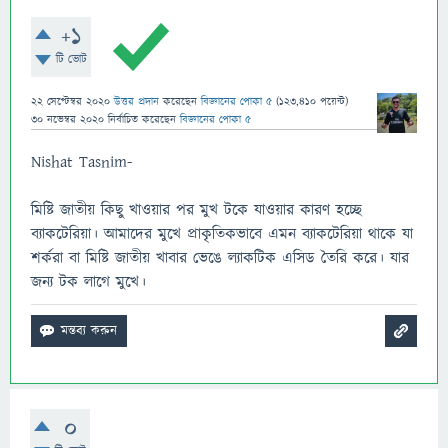
+1
টি ভোট
22 সেপ্টেম্বর 2020
উত্তর প্রদান
করেছেন
বিজ্ঞানের পোকা ৫
(
123,410
পয়েন্ট)
30 নভেম্বর 2020
নির্বাচিত
করেছেন
বিজ্ঞানের পোকা ৫
Nishat Tasnim-
মিষ্টি জাতীয় কিছু খাওয়ার পর মুখ টকে যাওয়ার কারণ হচ্ছে
ব্যাকটেরিয়া। আমাদের মুখে প্রাকৃতিকভাবে এমন ব্যাকটেরিয়া থাকে যা
শর্করা বা মিষ্টি জাতীয় খাবার ভেঙে ল্যাকটিক এসিড তৈরি করে। যার
জন্য টক লাগে মুখে।
0