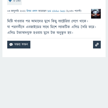
টি ভোট
03 জানুয়ারি 2022
উত্তর প্রদান
করেছেন
Md Abdus Sami
(
6,050
পয়েন্ট)
মিষ্টি খাওয়ার পর আমাদের মুখে কিছু ব্যাক্টেরিয়া লেগে থাকে।
যা পরবর্তীতে এনজাইমের সাথে মিশে ল্যাকটিক এসিড তৈরি করে।
এসিড টকাস্বাদযুক্ত হওয়ায় মুখে টক অনুভুত হয়।