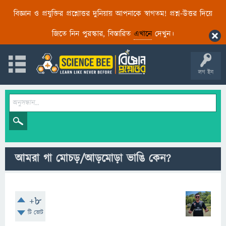
বিজ্ঞান ও প্রযুক্তির প্রশ্নোত্তর দুনিয়ায় আপনাকে স্বাগতম! প্রশ্ন-উত্তর দিয়ে
জিতে নিন পুরস্কার, বিস্তারিত
এখানে
দেখুন।
লগ ইন
আমরা গা মোচড়/আড়মোড়া ভাঙি কেন?
+8
টি ভোট