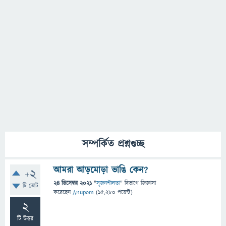
সম্পর্কিত প্রশ্নগুচ্ছ
আমরা আড়মোড়া ভাঙি কেন?
+2
24 ডিসেম্বর 2021
"
সৃজনশীলতা
" বিভাগে
জিজ্ঞাসা
টি ভোট
করেছেন
Anupom
(
15,280
পয়েন্ট)
2
টি উত্তর