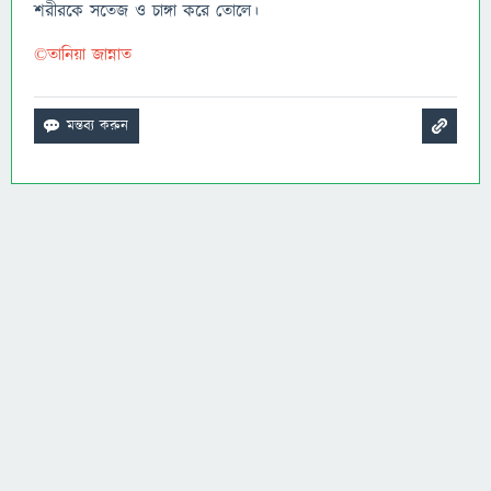
শরীরকে সতেজ ও চাঙ্গা করে তোলে।
©তানিয়া জান্নাত