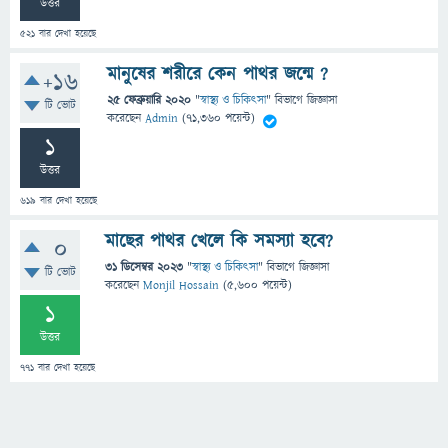
উত্তর
521
বার দেখা হয়েছে
মানুষের শরীরে কেন পাথর জন্মে ?
+16
25 ফেব্রুয়ারি 2020
"
স্বাস্থ্য ও চিকিৎসা
" বিভাগে
জিজ্ঞাসা
টি ভোট
করেছেন
Admin
(
71,360
পয়েন্ট)
1
উত্তর
619
বার দেখা হয়েছে
মাছের পাথর খেলে কি সমস্যা হবে?
0
31 ডিসেম্বর 2023
"
স্বাস্থ্য ও চিকিৎসা
" বিভাগে
জিজ্ঞাসা
টি ভোট
করেছেন
Monjil Hossain
(
5,600
পয়েন্ট)
1
উত্তর
771
বার দেখা হয়েছে