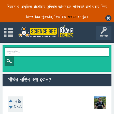
বিজ্ঞান ও প্রযুক্তির প্রশ্নোত্তর দুনিয়ায় আপনাকে স্বাগতম! প্রশ্ন-উত্তর দিয়ে
জিতে নিন পুরস্কার, বিস্তারিত
এখানে
দেখুন।
লগ ইন
পাথর রঙিন হয় কেন?
+9
টি ভোট