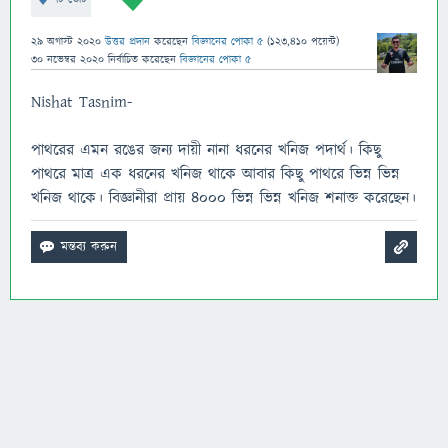
29 অগাস্ট 2020
উত্তর প্রদান
করেছেন
বিজ্ঞানের পোকা ৫
(
123,410
পয়েন্ট)
30 নভেম্বর 2020
নির্বাচিত
করেছেন
বিজ্ঞানের পোকা ৫
Nishat Tasnim-
পাথরের এমন রঙের জন্য দায়ী নানা ধরনের খনিজ পদার্থ। কিছু
পাথরে মাত্র এক ধরনের খনিজ থাকে আবার কিছু পাথরে ভিন্ন ভিন্ন
খনিজ থাকে। বিজ্ঞানীরা প্রায় ৪০০০ ভিন্ন ভিন্ন খনিজ শনাক্ত করেছেন।