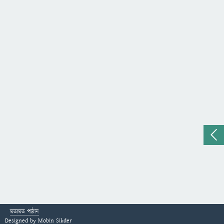
মতামত পাঠান
Designed by
Mobin Sikder