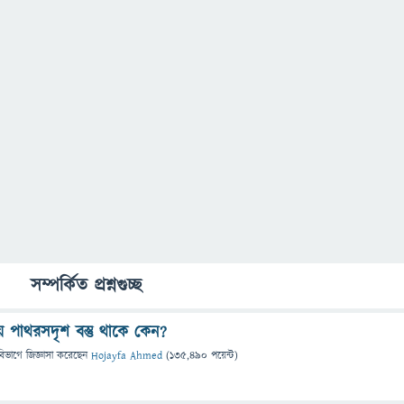
সম্পর্কিত প্রশ্নগুচ্ছ
 পাথরসদৃশ বস্তু থাকে কেন?
বিভাগে
জিজ্ঞাসা
করেছেন
Hojayfa Ahmed
(
135,490
পয়েন্ট)