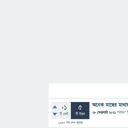
অনেক মাছের মাথায়
+1
5
28 ফেব্রুয়ারি 2021
"
বিবিধ
" 
টি ভোট
টি উত্তর
1,395
বার দেখা হয়েছে