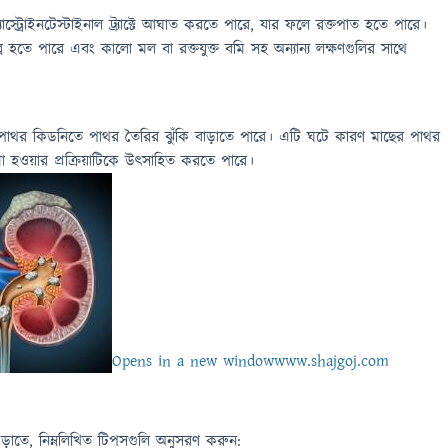
াস্ট্রোইনটেস্টাইনাল ট্র্যাক্টে আঘাত করতে পারে, যার ফলে রক্তপাত হতে পারে।
্র হতে পারে এবং কালো মল বা রক্তযুক্ত বমি সহ অন্যান্য লক্ষণগুলির সাথে
পাথর কিডনিতে পাথর তৈরির ঝুঁকি বাড়াতে পারে। এটি ঘটে কারণ মাছের পাথর
া হওয়ার প্রক্রিয়াটিকে উৎসাহিত করতে পারে।
Opens in a new window
www.shajgoj.com
ড়াতে, নিম্নলিখিত টিপসগুলি অনুসরণ করুন: