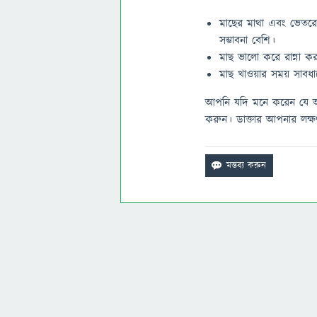
মাছের মাথা এবং ভেতরে
সম্ভাবনা বেশি।
মাছ ভালো করে রান্না 
মাছ খাওয়ার সময় সাবধা
আপনি যদি মনে করেন যে আপ
করুন। ডাক্তার আপনার লক্ষ