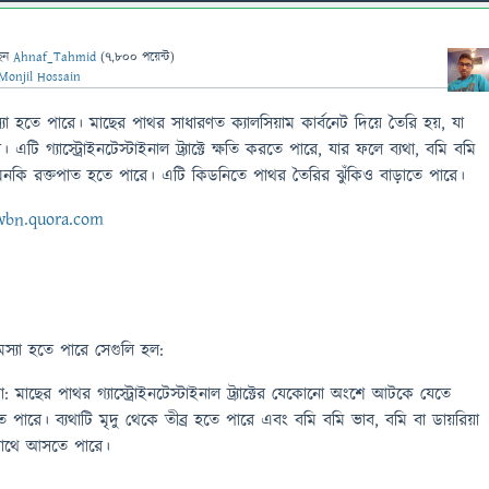
েন
Ahnaf_Tahmid
(
7,800
পয়েন্ট)
Monjil Hossain
্যা হতে পারে। মাছের পাথর সাধারণত ক্যালসিয়াম কার্বনেট দিয়ে তৈরি হয়, যা
টি গ্যাস্ট্রোইনটেস্টাইনাল ট্র্যাক্টে ক্ষতি করতে পারে, যার ফলে ব্যথা, বমি বমি
এমনকি রক্তপাত হতে পারে। এটি কিডনিতে পাথর তৈরির ঝুঁকিও বাড়াতে পারে।
w
bn.quora.com
্যা হতে পারে সেগুলি হল:
্যথা: মাছের পাথর গ্যাস্ট্রোইনটেস্টাইনাল ট্র্যাক্টের যেকোনো অংশে আটকে যেতে
ে পারে। ব্যথাটি মৃদু থেকে তীব্র হতে পারে এবং বমি বমি ভাব, বমি বা ডায়রিয়া
র সাথে আসতে পারে।