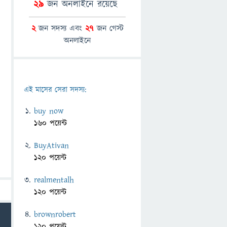
29
জন অনলাইনে রয়েছে
2
জন সদস্য এবং
27
জন গেস্ট
অনলাইনে
এই মাসের সেরা সদস্য:
buy now
160 পয়েন্ট
BuyAtivan
120 পয়েন্ট
realmentalh
120 পয়েন্ট
brownrobert
120 পয়েন্ট