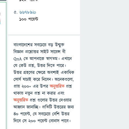
66789io
100 পয়েন্ট
বাংলাদেশের সবচেয়ে বড় উন্মুক্ত
বিজ্ঞান প্রশ্নোত্তর সাইট সায়েন্স বী
QnA তে আপনাকে স্বাগতম। এখানে
যে কেউ প্রশ্ন, উত্তর দিতে পারে।
উত্তর গ্রহণের ক্ষেত্রে অবশ্যই একাধিক
সোর্স যাচাই করে নিবেন। অনেকগুলো,
প্রায় ২০০+ এর উপর
অনুত্তরিত
প্রশ্ন
থাকায় নতুন প্রশ্ন না করার এবং
অনুত্তরিত
প্রশ্ন গুলোর উত্তর দেওয়ার
আহ্বান জানাচ্ছি। প্রতিটি উত্তরের জন্য
৪০ পয়েন্ট, যে সবচেয়ে বেশি উত্তর
দিবে সে ২০০ পয়েন্ট বোনাস পাবে।