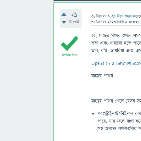
+1
31 ডিসেম্বর 2023
উত্তর প্রদান
করেছ
টি ভোট
31 ডিসেম্বর 2023
নির্বাচিত
করেছেন
হ্যাঁ, মাছের পাথর খেলে সমস
শক্ত এবং ধারালো হতে পারে। এ
ভাব, বমি, ডায়রিয়া এবং 
সর্বোত্তম উত্তর
Opens in a new windo
মাছের পাথর
মাছের পাথর খেলে যেসব সমস
গ্যাস্ট্রোইনটেস্টাইনাল ব
পারে, যার ফলে ব্যথা হত
সহ অন্যান্য লক্ষণগুলি