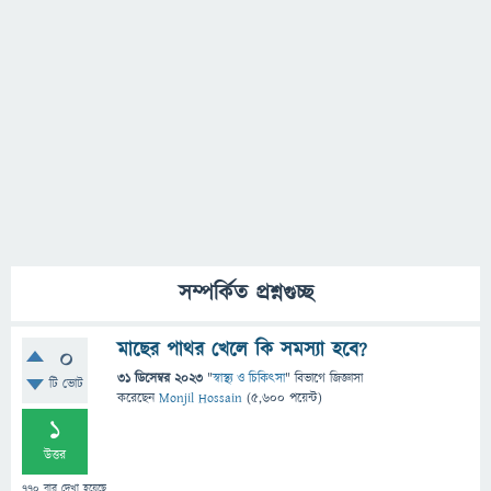
সম্পর্কিত প্রশ্নগুচ্ছ
মাছের পাথর খেলে কি সমস্যা হবে?
0
31 ডিসেম্বর 2023
"
স্বাস্থ্য ও চিকিৎসা
" বিভাগে
জিজ্ঞাসা
টি ভোট
করেছেন
Monjil Hossain
(
5,600
পয়েন্ট)
1
উত্তর
770
বার দেখা হয়েছে