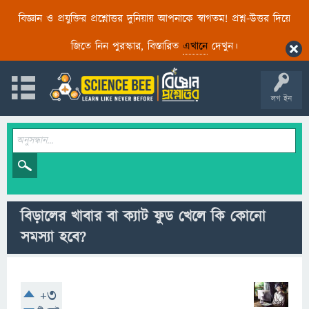
বিজ্ঞান ও প্রযুক্তির প্রশ্নোত্তর দুনিয়ায় আপনাকে স্বাগতম! প্রশ্ন-উত্তর দিয়ে
জিতে নিন পুরস্কার, বিস্তারিত
এখানে
দেখুন।
লগ ইন
বিড়ালের খাবার বা ক্যাট ফুড খেলে কি কোনো
সমস্যা হবে?
+3