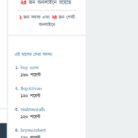
25
জন অনলাইনে রয়েছে
1
জন সদস্য এবং
24
জন গেস্ট
অনলাইনে
এই মাসের সেরা সদস্য:
buy now
160 পয়েন্ট
BuyAtivan
120 পয়েন্ট
realmentalh
120 পয়েন্ট
brownrobert
120 পয়েন্ট