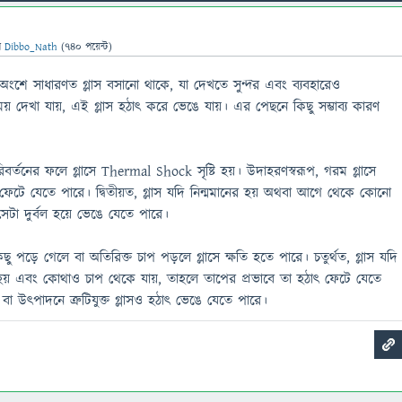
ন
Dibbo_Nath
(
740
পয়েন্ট)
ংশে সাধারণত গ্লাস বসানো থাকে, যা দেখতে সুন্দর এবং ব্যবহারেও
দেখা যায়, এই গ্লাস হঠাৎ করে ভেঙে যায়। এর পেছনে কিছু সম্ভাব্য কারণ
িবর্তনের ফলে গ্লাসে Thermal Shock সৃষ্টি হয়। উদাহরণস্বরূপ, গরম গ্লাসে
লাস ফেটে যেতে পারে। দ্বিতীয়ত, গ্লাস যদি নিন্মমানের হয় অথবা আগে থেকে কোনো
ে সেটা দুর্বল হয়ে ভেঙে যেতে পারে।
ু পড়ে গেলে বা অতিরিক্ত চাপ পড়লে গ্লাসে ক্ষতি হতে পারে। চতুর্থত, গ্লাস যদি
হয় এবং কোথাও চাপ থেকে যায়, তাহলে তাপের প্রভাবে তা হঠাৎ ফেটে যেতে
বা উৎপাদনে ত্রুটিযুক্ত গ্লাসও হঠাৎ ভেঙে যেতে পারে।