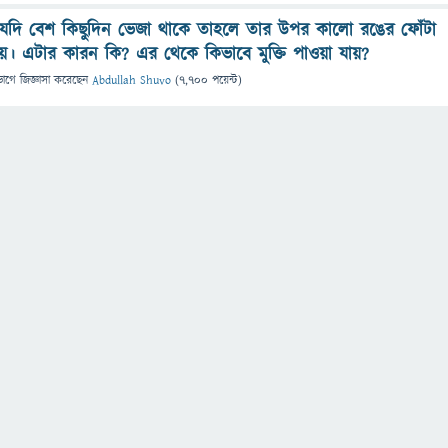
দি বেশ কিছুদিন ভেজা থাকে তাহলে তার উপর কালো রঙের ফোঁটা
ায়। এটার কারন কি? এর থেকে কিভাবে মুক্তি পাওয়া যায়?
ভাগে
জিজ্ঞাসা
করেছেন
Abdullah Shuvo
(
7,700
পয়েন্ট)