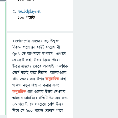
7ezbdplaynet
100 পয়েন্ট
বাংলাদেশের সবচেয়ে বড় উন্মুক্ত
বিজ্ঞান প্রশ্নোত্তর সাইট সায়েন্স বী
QnA তে আপনাকে স্বাগতম। এখানে
যে কেউ প্রশ্ন, উত্তর দিতে পারে।
উত্তর গ্রহণের ক্ষেত্রে অবশ্যই একাধিক
সোর্স যাচাই করে নিবেন। অনেকগুলো,
প্রায় ২০০+ এর উপর
অনুত্তরিত
প্রশ্ন
থাকায় নতুন প্রশ্ন না করার এবং
অনুত্তরিত
প্রশ্ন গুলোর উত্তর দেওয়ার
আহ্বান জানাচ্ছি। প্রতিটি উত্তরের জন্য
৪০ পয়েন্ট, যে সবচেয়ে বেশি উত্তর
দিবে সে ২০০ পয়েন্ট বোনাস পাবে।