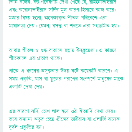
তিনি বলেন, বহু গবেষণায় দেখা গেছে যে, রাইনোভাইরাস
এবং করোনাভাইরাস সর্দির মূল কারণ হিসাবে কাজ করে।
মজার বিষয় হলো, অপেক্ষাকৃত শীতল পরিবেশে এরা
মাথাচাড়া দেয়। যেমন, বসন্ত বা শরতে এরা সংক্রমিত হয়।
আবার শীতল ও শুষ্ক বাতাসে ছড়ায় ইনফ্লুয়েঞ্জা। এ কারণে
শীতকালে এর প্রতাপ থাকে।
গ্রীষ্মে এ ধরনের অসুস্থতার উদয় ঘটে কয়েকটি কারণে। এ
সময় প্রকৃতি, ঘাস বা ফুলের পরাগের সংস্পর্শে মানুষের মাঝে
এলার্জি দেখা দেয়।
এর কারণে সর্দি, চোখ লাল হয়ে ওঠা ইত্যাদি দেখা দেয়।
তবে অন্যান্য ঋতুর চেয়ে গ্রীষ্মের ভাইরাস বা এলার্জি অনেক
দুর্বল প্রকৃতির হয়।