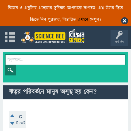
বিজ্ঞান ও প্রযুক্তির প্রশ্নোত্তর দুনিয়ায় আপনাকে স্বাগতম! প্রশ্ন-উত্তর দিয়ে
জিতে নিন পুরস্কার, বিস্তারিত
এখানে
দেখুন।
লগ ইন
ঋতুর পরিবর্তনে মানুষ অসুস্থ হয় কেন?
0
টি ভোট