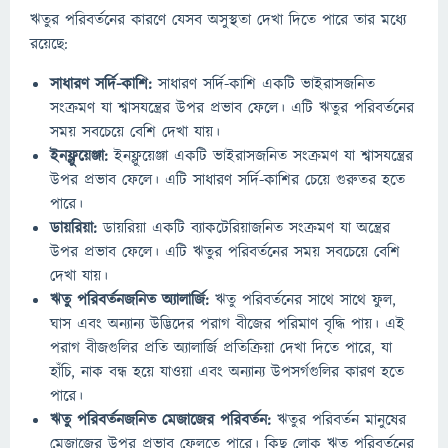
ঋতুর পরিবর্তনের কারণে যেসব অসুস্থতা দেখা দিতে পারে তার মধ্যে
রয়েছে:
সাধারণ সর্দি-কাশি:
সাধারণ সর্দি-কাশি একটি ভাইরাসজনিত
সংক্রমণ যা শ্বাসযন্ত্রের উপর প্রভাব ফেলে। এটি ঋতুর পরিবর্তনের
সময় সবচেয়ে বেশি দেখা যায়।
ইনফ্লুয়েঞ্জা:
ইনফ্লুয়েঞ্জা একটি ভাইরাসজনিত সংক্রমণ যা শ্বাসযন্ত্রের
উপর প্রভাব ফেলে। এটি সাধারণ সর্দি-কাশির চেয়ে গুরুতর হতে
পারে।
ডায়রিয়া:
ডায়রিয়া একটি ব্যাকটেরিয়াজনিত সংক্রমণ যা অন্ত্রের
উপর প্রভাব ফেলে। এটি ঋতুর পরিবর্তনের সময় সবচেয়ে বেশি
দেখা যায়।
ঋতু পরিবর্তনজনিত অ্যালার্জি:
ঋতু পরিবর্তনের সাথে সাথে ফুল,
ঘাস এবং অন্যান্য উদ্ভিদের পরাগ বীজের পরিমাণ বৃদ্ধি পায়। এই
পরাগ বীজগুলির প্রতি অ্যালার্জি প্রতিক্রিয়া দেখা দিতে পারে, যা
হাঁচি, নাক বন্ধ হয়ে যাওয়া এবং অন্যান্য উপসর্গগুলির কারণ হতে
পারে।
ঋতু পরিবর্তনজনিত মেজাজের পরিবর্তন:
ঋতুর পরিবর্তন মানুষের
মেজাজের উপর প্রভাব ফেলতে পারে। কিছু লোক ঋতু পরিবর্তনের