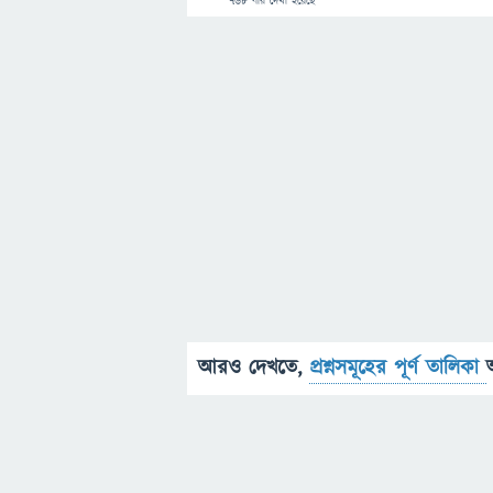
768
বার দেখা হয়েছে
আরও দেখতে,
প্রশ্নসমূহের পূর্ণ তালিকা