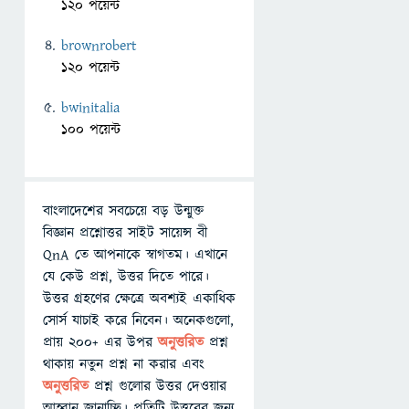
120 পয়েন্ট
brownrobert
120 পয়েন্ট
bwinitalia
100 পয়েন্ট
বাংলাদেশের সবচেয়ে বড় উন্মুক্ত
বিজ্ঞান প্রশ্নোত্তর সাইট সায়েন্স বী
QnA তে আপনাকে স্বাগতম। এখানে
যে কেউ প্রশ্ন, উত্তর দিতে পারে।
উত্তর গ্রহণের ক্ষেত্রে অবশ্যই একাধিক
সোর্স যাচাই করে নিবেন। অনেকগুলো,
প্রায় ২০০+ এর উপর
অনুত্তরিত
প্রশ্ন
থাকায় নতুন প্রশ্ন না করার এবং
অনুত্তরিত
প্রশ্ন গুলোর উত্তর দেওয়ার
আহ্বান জানাচ্ছি। প্রতিটি উত্তরের জন্য