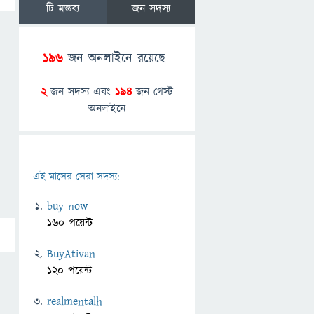
টি মন্তব্য
জন সদস্য
196
জন অনলাইনে রয়েছে
2
জন সদস্য এবং
194
জন গেস্ট
অনলাইনে
এই মাসের সেরা সদস্য:
buy now
160 পয়েন্ট
BuyAtivan
120 পয়েন্ট
realmentalh