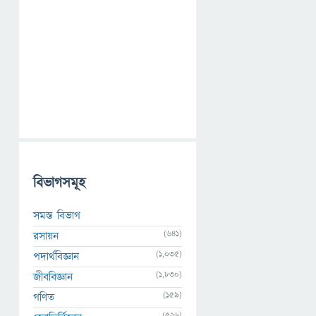
বিভাগসমূহ
সমস্ত বিভাগ
(641)
রসায়ন
(1,035)
পদার্থবিজ্ঞান
(1,830)
জীববিজ্ঞান
(159)
গণিত
(526)