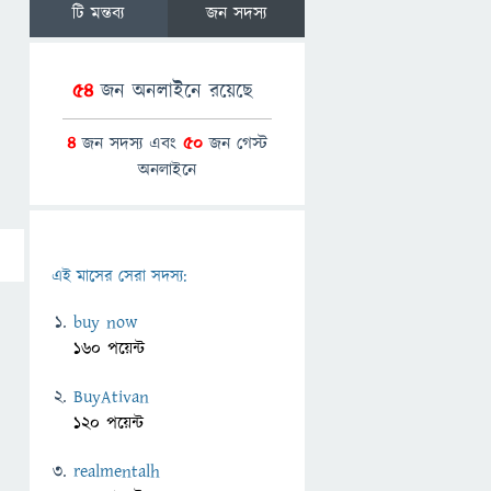
টি মন্তব্য
জন সদস্য
54
জন অনলাইনে রয়েছে
4
জন সদস্য এবং
50
জন গেস্ট
অনলাইনে
এই মাসের সেরা সদস্য:
buy now
160 পয়েন্ট
BuyAtivan
120 পয়েন্ট
realmentalh