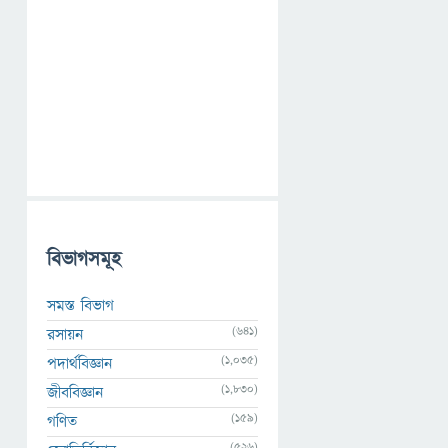
বিভাগসমূহ
সমস্ত বিভাগ
(641)
রসায়ন
(1,035)
পদার্থবিজ্ঞান
(1,830)
জীববিজ্ঞান
(159)
গণিত
(526)