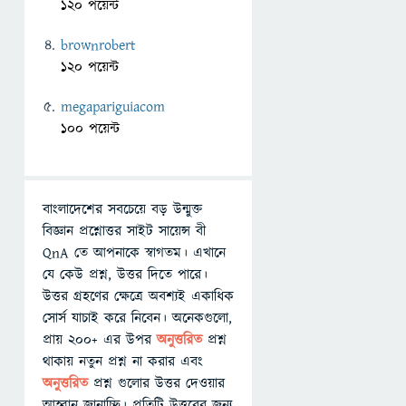
120 পয়েন্ট
brownrobert
120 পয়েন্ট
megapariguiacom
100 পয়েন্ট
বাংলাদেশের সবচেয়ে বড় উন্মুক্ত
বিজ্ঞান প্রশ্নোত্তর সাইট সায়েন্স বী
QnA তে আপনাকে স্বাগতম। এখানে
যে কেউ প্রশ্ন, উত্তর দিতে পারে।
উত্তর গ্রহণের ক্ষেত্রে অবশ্যই একাধিক
সোর্স যাচাই করে নিবেন। অনেকগুলো,
প্রায় ২০০+ এর উপর
অনুত্তরিত
প্রশ্ন
থাকায় নতুন প্রশ্ন না করার এবং
অনুত্তরিত
প্রশ্ন গুলোর উত্তর দেওয়ার
আহ্বান জানাচ্ছি। প্রতিটি উত্তরের জন্য