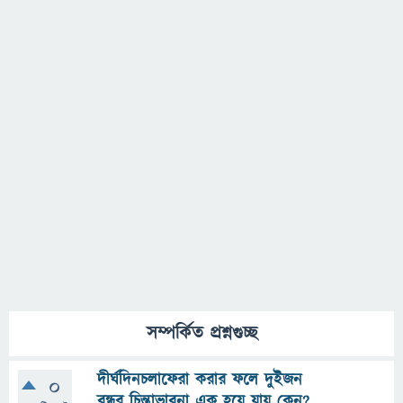
সম্পর্কিত প্রশ্নগুচ্ছ
দীর্ঘদিনচলাফেরা করার ফলে দুইজন
0
বন্ধুর চিন্তাভাবনা এক হয়ে যায় কেন?