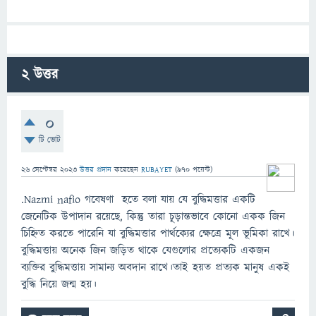
2
উত্তর
0
টি ভোট
26 সেপ্টেম্বর 2023
উত্তর প্রদান
করেছেন
RUBAYET
(
970
পয়েন্ট)
.Nazmi nafio গবেষণা হতে বলা যায় যে বুদ্ধিমত্তার একটি
জেনেটিক উপাদান রয়েছে, কিন্তু তারা চূড়ান্তভাবে কোনো একক জিন
চিহ্নিত করতে পারেনি যা বুদ্ধিমত্তার পার্থক্যের ক্ষেত্রে মূল ভূমিকা রাখে।
বুদ্ধিমত্তায় অনেক জিন জড়িত থাকে যেগুলোর প্রত্যেকটি একজন
ব্যক্তির বুদ্ধিমত্তায় সামান্য অবদান রাখে।তাই হয়ত প্রত্যক মানুষ একই
বুদ্ধি নিয়ে জন্ম হয়।