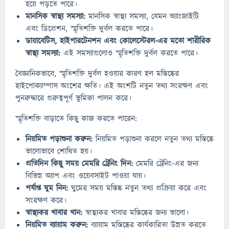
হয়ে পড়তে পারে।
মানসিক স্বাস্থ্য সমস্যা:
মানসিক স্বাস্থ্য সমস্যা, যেমন অ্যাংজাইটি
এবং ডিপ্রেশন, স্মৃতিশক্তি দুর্বল করতে পারে।
ডায়াবেটিস, হাইপারটেনশন এবং কোলেস্টেরল-এর মতো শারীরিক
স্বাস্থ্য সমস্যা:
এই সমস্যাগুলোও স্মৃতিশক্তি দুর্বল করতে পারে।
বৈজ্ঞানিকভাবে, স্মৃতিশক্তি দুর্বল হওয়ার কারণ হল মস্তিষ্কের
হাইপোক্যাম্পাস অংশের ক্ষতি। এই অংশটি নতুন তথ্য সংরক্ষণ এবং
পুনরুদ্ধারে গুরুত্বপূর্ণ ভূমিকা পালন করে।
স্মৃতিশক্তি বাড়াতে কিছু কাজ করতে পারেন:
নিয়মিত পড়াশুনা করুন:
নিয়মিত পড়াশুনা করলে নতুন তথ্য মস্তিষ্কে
ভালোভাবে শোষিত হয়।
প্রতিদিন কিছু সময় মেমরি ট্রেনিং দিন:
মেমরি ট্রেনিং-এর জন্য
বিভিন্ন অ্যাপ এবং ওয়েবসাইট পাওয়া যায়।
পর্যাপ্ত ঘুম নিন:
ঘুমের সময় মস্তিষ্ক নতুন তথ্য প্রক্রিয়া করে এবং
সংরক্ষণ করে।
স্বাস্থ্যকর খাবার খান:
স্বাস্থ্যকর খাবার মস্তিষ্কের জন্য ভালো।
নিয়মিত ব্যায়াম করুন:
ব্যায়াম মস্তিষ্কের কার্যকারিতা উন্নত করতে