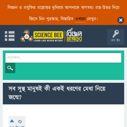
বিজ্ঞান ও প্রযুক্তির প্রশ্নোত্তর দুনিয়ায় আপনাকে স্বাগতম! প্রশ্ন-উত্তর দিয়ে
জিতে নিন পুরস্কার, বিস্তারিত
এখানে
দেখুন।
লগ ইন
সব সুস্থ মানুষই কী একই ধরণের মেধা নিয়ে
জন্মে?
0