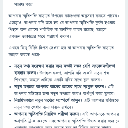
সাহায্য করে।
আপনার স্মৃতিশক্তি বাড়াতে উপরের কাজগুলো অনুসরণ করতে পারেন।
এছাড়াও, আপনার যদি মনে হয় যে আপনার স্মৃতিশক্তি দুর্বল হওয়ার
পিছনে অন্য কোনো শারীরিক বা মানসিক কারণ রয়েছে, তাহলে
একজন ডাক্তারের সাথে পরামর্শ করুন।
এখানে কিছু নির্দিষ্ট টিপস দেওয়া হল যা আপনার স্মৃতিশক্তি বাড়াতে
সাহায্য করতে পারে:
নতুন তথ্য সংরক্ষণ করার জন্য যতটা সম্ভব বেশি সংবেদনশীলতা
ব্যবহার করুন।
উদাহরণস্বরূপ, আপনি যদি একটি নতুন শব্দ
শিখছেন, তাহলে এটিকে একটি ছবির সাথে যুক্ত করুন।
নতুন তথ্যকে আপনার আগের জ্ঞানের সাথে সংযুক্ত করুন।
এটি
আপনার মস্তিষ্কের জন্য নতুন তথ্যকে আরও অর্থপূর্ণ করে তুলবে।
নিয়মিতভাবে নতুন তথ্যের সংস্পর্শে আসুন।
এটি আপনার মস্তিষ্ককে
নতুন তথ্য শেখার জন্য প্রস্তুত রাখবে।
আপনার স্মৃতিশক্তি নিয়মিত পরীক্ষা করুন।
এটি আপনাকে আপনার
অগ্রগতি ট্র্যাক করতে এবং আপনার স্মৃতিশক্তি উন্নত করার জন্য যে