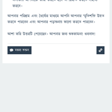
এলাকায় আপনাকে কাজ করতে হবে তা চিহ্নিত করতে সাহায্য
করবে।
আপনার পরিশ্রম এবং ধৈর্য্যের মাধ্যমে আপনি আপনার স্মৃতিশক্তি উন্নত
করতে পারবেন এবং আপনার পড়াশুনায় ভালো করতে পারবেন।
আশা করি উত্তরটি পেয়েছেন। আপনার জন্য শুভকামনা! ধন্যবাদ!