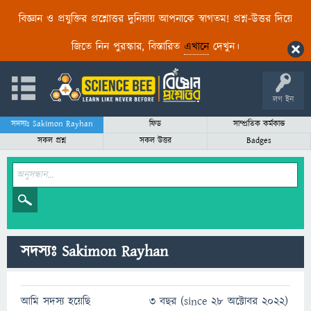
বিজ্ঞান ও প্রযুক্তির প্রশ্নোত্তর দুনিয়ায় আপনাকে স্বাগতম! প্রশ্ন-উত্তর দিয়ে
জিতে নিন পুরস্কার, বিস্তারিত
এখানে
দেখুন।
লগ ইন
সদস্যঃ Sakimon Rayhan
ফিড
সাম্প্রতিক কর্মকান্ড
সকল প্রশ্ন
সকল উত্তর
Badges
সদস্যঃ Sakimon Rayhan
আমি সদস্য হয়েছি
3 বছর (since 28 অক্টোবর 2022)