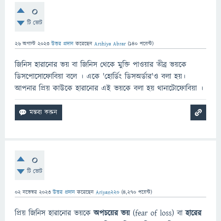
0
টি ভোট
26 অগাস্ট 2023
উত্তর প্রদান
করেছেন
Arshiya Abrar
(
140
পয়েন্ট)
জিনিস হারানোর ভয় বা জিনিস থেকে মুক্তি পাওয়ার তীব্র ভয়কে
ডিসপোসোফোবিয়া বলে । একে 'হোর্ডিং ডিসঅর্ডার'ও বলা হয়।
আপনার প্রিয় কাউকে হারানোর এই ভয়কে বলা হয় থানাটোফোবিয়া ।
0
টি ভোট
02 নভেম্বর 2023
উত্তর প্রদান
করেছেন
Ariyan220
(
4,270
পয়েন্ট)
প্রিয় জিনিস হারানোর ভয়কে
অপচয়ের ভয়
(fear of loss) বা
হারের