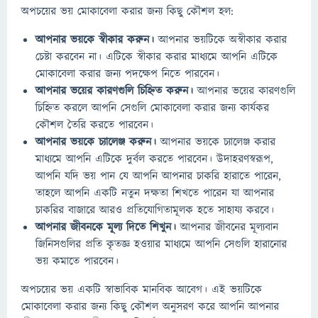
অপচয়ের ভয় মোকাবেলা করার জন্য কিছু কৌশল হল:
আপনার ভয়কে স্বীকার করুন।
আপনার ভয়টিকে অস্বীকার করার
চেষ্টা করবেন না। এটিকে স্বীকার করার মাধ্যমে আপনি এটিকে
মোকাবেলা করার জন্য পদক্ষেপ নিতে পারবেন।
আপনার ভয়ের কারণগুলি চিহ্নিত করুন।
আপনার ভয়ের কারণগুলি
চিহ্নিত করলে আপনি সেগুলি মোকাবেলা করার জন্য কার্যকর
কৌশল তৈরি করতে পারবেন।
আপনার ভয়কে চ্যালেঞ্জ করুন।
আপনার ভয়কে চ্যালেঞ্জ করার
মাধ্যমে আপনি এটিকে দুর্বল করতে পারবেন। উদাহরণস্বরূপ,
আপনি যদি ভয় পান যে আপনি আপনার চাকরি হারাতে পারেন,
তাহলে আপনি একটি নতুন দক্ষতা শিখতে পারেন যা আপনার
চাকরির বাজারে আরও প্রতিযোগিতামূলক হতে সাহায্য করবে।
আপনার জীবনকে মূল্য দিতে শিখুন।
আপনার জীবনের মূল্যবান
জিনিসগুলির প্রতি কৃতজ্ঞ হওয়ার মাধ্যমে আপনি সেগুলি হারানোর
ভয় কমাতে পারবেন।
অপচয়ের ভয় একটি স্বাভাবিক মানবিক আবেগ। এই ভয়টিকে
মোকাবেলা করার জন্য কিছু কৌশল অনুসরণ করে আপনি আপনার