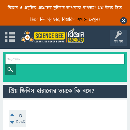
বিজ্ঞান ও প্রযুক্তির প্রশ্নোত্তর দুনিয়ায় আপনাকে স্বাগতম! প্রশ্ন-উত্তর দিয়ে
জিতে নিন পুরস্কার, বিস্তারিত
এখানে
দেখুন।
লগ ইন
প্রিয় জিনিস হারানোর ভয়কে কি বলে?
0
টি ভোট