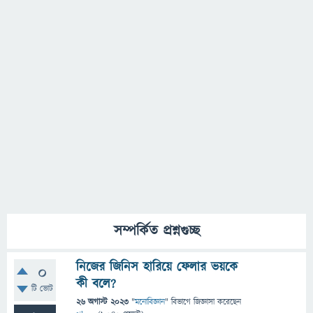
সম্পর্কিত প্রশ্নগুচ্ছ
নিজের জিনিস হারিয়ে ফেলার ভয়কে
0
কী বলে?
টি ভোট
26 অগাস্ট 2023
"
মনোবিজ্ঞান
" বিভাগে
জিজ্ঞাসা
করেছেন