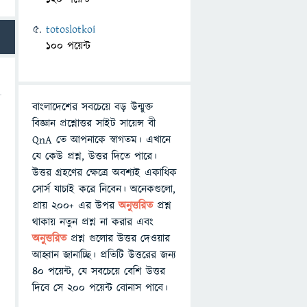
totoslotkoi
100 পয়েন্ট
বাংলাদেশের সবচেয়ে বড় উন্মুক্ত
বিজ্ঞান প্রশ্নোত্তর সাইট সায়েন্স বী
QnA তে আপনাকে স্বাগতম। এখানে
যে কেউ প্রশ্ন, উত্তর দিতে পারে।
উত্তর গ্রহণের ক্ষেত্রে অবশ্যই একাধিক
সোর্স যাচাই করে নিবেন। অনেকগুলো,
প্রায় ২০০+ এর উপর
অনুত্তরিত
প্রশ্ন
থাকায় নতুন প্রশ্ন না করার এবং
অনুত্তরিত
প্রশ্ন গুলোর উত্তর দেওয়ার
আহ্বান জানাচ্ছি। প্রতিটি উত্তরের জন্য
৪০ পয়েন্ট, যে সবচেয়ে বেশি উত্তর
দিবে সে ২০০ পয়েন্ট বোনাস পাবে।