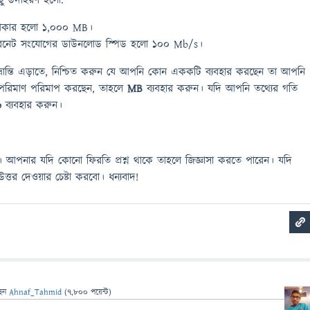
ছু উদাহরণ হলো:
আকার হলো 1,000 MB।
ারনেট সংযোগের ডাউনলোড স্পিড হলো 100 Mb/s।
্রান্তি এড়াতে, নিশ্চিত করুন যে আপনি কোন এককটি ব্যবহার করছেন তা আপনি
 পরিমাণ পরিমাপ করছেন, তাহলে
MB
ব্যবহার করুন। যদি আপনি তথ্যের গতি
b
ব্যবহার করুন।
 আপনার যদি কোনো ফিরতি প্রশ্ন থাকে তাহলে জিজ্ঞাসা করতে পারেন। যদি
্তর দেওয়ার চেষ্টা করবো। ধন্যবাদ!
ছেন
Ahnaf_Tahmid
(
7,800
পয়েন্ট)