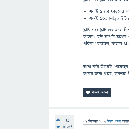
MB
এবং
Mb
এর মধ্যে কি
একটি 1 GB ফাইলের 
একটি 100 Mbps ইন্ট
MB
এবং
Mb
এর মধ্যে বিভ
জানেন। যদি আপনি তথ্যের
পরিমাপ করছেন, তাহলে
M
আশা করি উত্তরটি পেয়েছেন।
আমার জানা থাকে, অবশ্যই উত
0
09 ডিসেম্বর 2023
উত্তর প্রদান
করে
টি ভোট