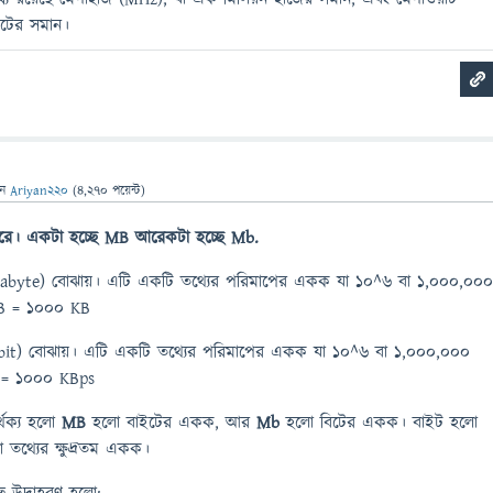
াটের সমান।
েন
Ariyan220
(
4,270
পয়েন্ট)
ারে। একটা হচ্ছে MB আরেকটা হচ্ছে Mb.
byte) বোঝায়। এটি একটি তথ্যের পরিমাপের একক যা 10^6 বা 1,000,00
MB = 1000 KB
it) বোঝায়। এটি একটি তথ্যের পরিমাপের একক যা 10^6 বা 1,000,000
b = 1000 KBps
্থক্য হলো
MB
হলো বাইটের একক, আর
Mb
হলো বিটের একক। বাইট হলো
তথ্যের ক্ষুদ্রতম একক।