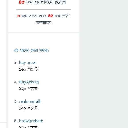
45
জন অনলাইনে রয়েছে
0
জন সদস্য এবং
45
জন গেস্ট
অনলাইনে
এই মাসের সেরা সদস্য:
buy now
160 পয়েন্ট
BuyAtivan
120 পয়েন্ট
realmentalh
120 পয়েন্ট
brownrobert
120 পয়েন্ট