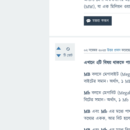
(MW), যা এক মিলিয়ন ওয়
0
02 নভেম্বর 2023
উত্তর প্রদান
করেছ
টি ভোট
এখানে ২টি বিষয় থাকতে প
MB
বলতে মেগাবাইট (Mega
বাইটের সমান। অর্থাৎ, 1 
Mb
বলতে মেগাবিট (Megab
বিটের সমান। অর্থাৎ, 1 M
MB
এবং
Mb
এর মধ্যে পার
তথ্যের একক, আর বিট হলো 