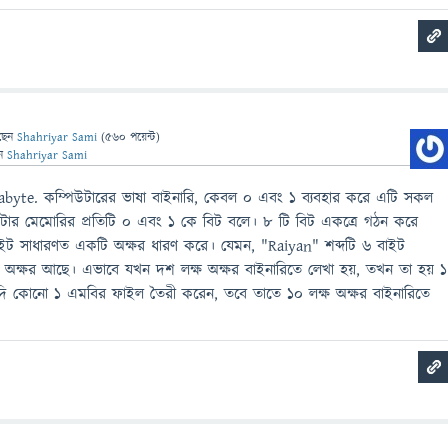
ছেন
Shahriyar Sami
(
560
পয়েন্ট)
েন
Shahriyar Sami
byte. কম্পিউটারের ভাষা বাইনারি, কেবল ০ এবং ১ ব্যবহার করে এটি সকল
টার মেমোরির প্রতিটি ০ এবং ১ কে বিট বলে। ৮ টি বিট একত্রে গঠন করে
ট সাধারণত একটি অক্ষর ধারণ করে। যেমন, "Raiyan" শব্দটি ৬ বাইট
অক্ষর আছে। এভাবে যখন দশ লক্ষ অক্ষর বাইনারিতে লেখা হয়, তখন তা হয় ১
ি কোনো ১ এমবির ফাইল তৈরী করেন, তবে তাতে ১০ লক্ষ অক্ষর বাইনারিতে