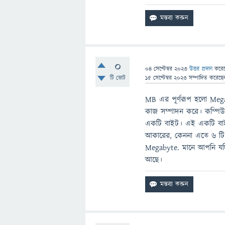
0
04 সেপ্টেম্বর 2023
উত্তর প্রদান
করে
টি ভোট
15 সেপ্টেম্বর 2023
সম্পাদিত
করেছ
MB এর পূর্ণরূপ হলো Mega
কাজ সম্পাদন করে। কম্পিউ
একটি বাইট। এই একটি বাই
আকারের, কেননা এতে ৬ টি 
Megabyte. মানে আপনি যদ
আছে।