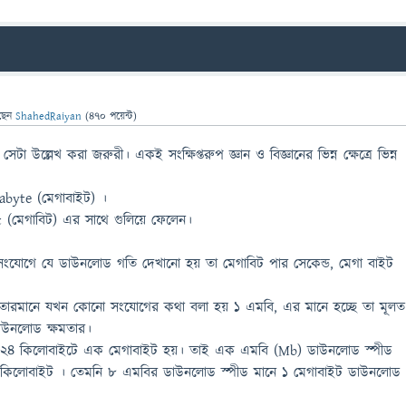
ছেন
ShahedRaiyan
(
470
পয়েন্ট)
সেটা উল্লেখ করা জরুরী। একই সংক্ষিপ্তরুপ জ্ঞান ও বিজ্ঞানের ভিন্ন ক্ষেত্রে ভিন্ন
egabyte (মেগাবাইট) ।
(মেগাবিট) এর সাথে গুলিয়ে ফেলেন।
ট সংযোগে যে ডাউনলোড গতি দেখানো হয় তা মেগাবিট পার সেকেন্ড, মেগা বাইট
 তারমানে যখন কোনো সংযোগের কথা বলা হয় ১ এমবি, এর মানে হচ্ছে তা মূলত
াউনলোড ক্ষমতার।
১০২৪ কিলোবাইটে এক মেগাবাইট হয়। তাই এক এমবি (Mb) ডাউনলোড স্পীড
৮ কিলোবাইট । তেমনি ৮ এমবির ডাউনলোড স্পীড মানে ১ মেগাবাইট ডাউনলোড