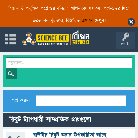
বিজ্ঞান ও প্রযুক্তির প্রশ্নোত্তর দুনিয়ায় আপনাকে স্বাগতম! প্রশ্ন-উত্তর দিয়ে
জিতে নিন পুরস্কার, বিস্তারিত
এখানে
দেখুন।
লগ ইন
প্রশ্ন করুন:
রিবুট ট্যাগধারী সাম্প্রতিক প্রশ্নগুলো
রাউটার রিবুট করার উপকারীতা আছে