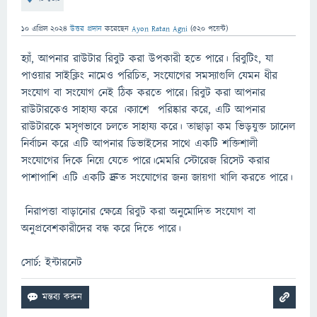
10 এপ্রিল 2024
উত্তর প্রদান
করেছেন
Ayon Ratan Agni
(
520
পয়েন্ট)
হ্যাঁ, আপনার রাউটার রিবুট করা উপকারী হতে পারে। রিবুটিং, যা
পাওয়ার সাইক্লিং নামেও পরিচিত, সংযোগের সমস্যাগুলি যেমন ধীর
সংযোগ বা সংযোগ নেই ঠিক করতে পারে৷ রিবুট করা আপনার
রাউটারকেও সাহায্য করে ।ক্যাশে পরিষ্কার করে, এটি আপনার
রাউটারকে মসৃণভাবে চলতে সাহায্য করে। তাছাড়া কম ভিড়যুক্ত চ্যানেল
নির্বাচন করে এটি আপনার ডিভাইসের সাথে একটি শক্তিশালী
সংযোগের দিকে নিয়ে যেতে পারে।মেমরি স্টোরেজ রিসেট করার
পাশাপাশি এটি একটি দ্রুত সংযোগের জন্য জায়গা খালি করতে পারে।
নিরাপত্তা বাড়ানোর ক্ষেত্রে রিবুট করা অনুমোদিত সংযোগ বা
অনুপ্রবেশকারীদের বন্ধ করে দিতে পারে।
সোর্চ: ইন্টারনেট