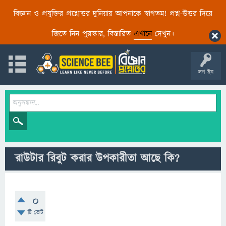
বিজ্ঞান ও প্রযুক্তির প্রশ্নোত্তর দুনিয়ায় আপনাকে স্বাগতম! প্রশ্ন-উত্তর দিয়ে
জিতে নিন পুরস্কার, বিস্তারিত
এখানে
দেখুন।
লগ ইন
রাউটার রিবুট করার উপকারীতা আছে কি?
0
টি ভোট