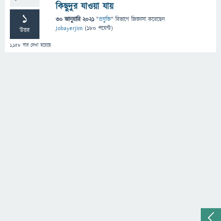
কিছুদুর যাওয়া যায়
1
30 জানুয়ারি 2021
"
প্রযুক্তি
" বিভাগে
জিজ্ঞাসা
করেছেন
Jobayerjim
(
180
পয়েন্ট)
উত্তর
1,158
বার দেখা হয়েছে