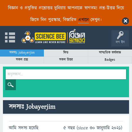
বিজ্ঞান ও প্রযুক্তির প্রশ্নোত্তর দুনিয়ায় আপনাকে স্বাগতম! প্রশ্ন-উত্তর দিয়ে
জিতে নিন পুরস্কার, বিস্তারিত
এখানে
দেখুন।
লগ ইন
সদস্যঃ Jobayerjim
ফিড
সাম্প্রতিক কর্মকান্ড
সকল প্রশ্ন
সকল উত্তর
Badges
সদস্যঃ Jobayerjim
আমি সদস্য হয়েছি
5 বছর (since 30 জানুয়ারি 2021)