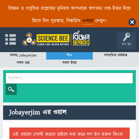
বিজ্ঞান ও প্রযুক্তির প্রশ্নোত্তর দুনিয়ায় আপনাকে স্বাগতম! প্রশ্ন-উত্তর দিয়ে
জিতে নিন পুরস্কার, বিস্তারিত
এখানে
দেখুন।
লগ ইন
সদস্যঃ Jobayerjim
ফিড
সাম্প্রতিক কর্মকান্ড
সকল প্রশ্ন
সকল উত্তর
Jobayerjim এর ওয়াল
এই ওয়ালে পোস্ট করতে চাইলে দয়া করে
লগ ইন করুন
কিংবা