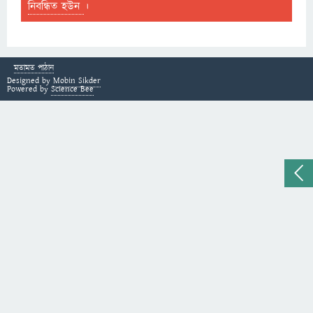
নিবন্ধিত হউন
।
মতামত পাঠান
Designed by
Mobin Sikder
Powered by
Science Bee