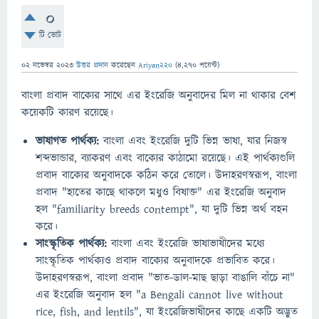
0
টি ভোট
02 নভেম্বর 2023
উত্তর প্রদান
করেছেন
Ariyan220
(
4,270
পয়েন্ট)
বাংলা প্রবাদ বাক্যের সাথে এর ইংরেজি অনুবাদের মিল না থাকার বেশ
কয়েকটি কারণ রয়েছে।
ভাষাগত পার্থক্য:
বাংলা এবং ইংরেজি দুটি ভিন্ন ভাষা, যার নিজস্ব
শব্দভান্ডার, ব্যাকরণ এবং বাক্যের কাঠামো রয়েছে। এই পার্থক্যগুলি
প্রবাদ বাক্যের অনুবাদকে কঠিন করে তোলে। উদাহরণস্বরূপ, বাংলা
প্রবাদ "হাতের কাছে থাকলে মধুও বিষাক্ত" এর ইংরেজি অনুবাদ
হল "familiarity breeds contempt", যা দুটি ভিন্ন অর্থ বহন
করে।
সাংস্কৃতিক পার্থক্য:
বাংলা এবং ইংরেজি ভাষাভাষীদের মধ্যে
সাংস্কৃতিক পার্থক্যও প্রবাদ বাক্যের অনুবাদকে প্রভাবিত করে।
উদাহরণস্বরূপ, বাংলা প্রবাদ "ভাত-ডাল-মাছ ছাড়া বাঙালি বাঁচে না"
এর ইংরেজি অনুবাদ হল "a Bengali cannot live without
rice, fish, and lentils", যা ইংরেজিভাষীদের কাছে একটি অদ্ভুত