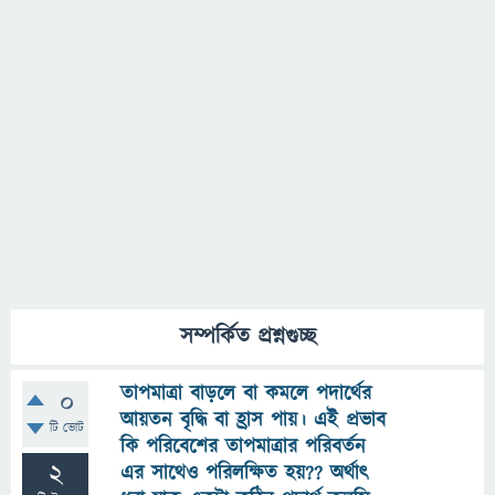
সম্পর্কিত প্রশ্নগুচ্ছ
তাপমাত্রা বাড়লে বা কমলে পদার্থের
0
আয়তন বৃদ্ধি বা হ্রাস পায়। এই প্রভাব
টি ভোট
কি পরিবেশের তাপমাত্রার পরিবর্তন
2
এর সাথেও পরিলক্ষিত হয়?? অর্থাৎ