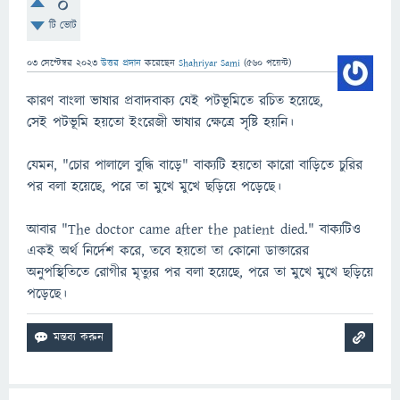
0
টি ভোট
03 সেপ্টেম্বর 2023
উত্তর প্রদান
করেছেন
Shahriyar Sami
(
560
পয়েন্ট)
কারণ বাংলা ভাষার প্রবাদবাক্য যেই পটভূমিতে রচিত হয়েছে,
সেই পটভূমি হয়তো ইংরেজী ভাষার ক্ষেত্রে সৃষ্টি হয়নি।
যেমন, "চোর পালালে বুদ্ধি বাড়ে" বাক্যটি হয়তো কারো বাড়িতে চুরির
পর বলা হয়েছে, পরে তা মুখে মুখে ছড়িয়ে পড়েছে।
আবার "The doctor came after the patient died." বাক্যটিও
একই অর্থ নির্দেশ করে, তবে হয়তো তা কোনো ডাক্তারের
অনুপস্থিতিতে রোগীর মৃত্যুর পর বলা হয়েছে, পরে তা মুখে মুখে ছড়িয়ে
পড়েছে।