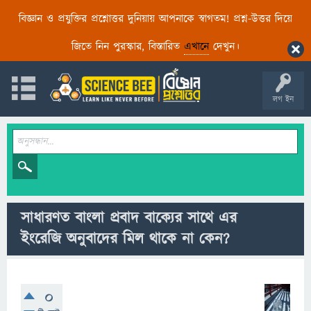
বিজ্ঞান ও প্রযুক্তির প্রশ্নোত্তর দুনিয়ায় আপনাকে স্বাগতম! প্রশ্ন-উত্তর দিয়ে
জিতে নিন পুরস্কার, বিস্তারিত
এখানে
দেখুন।
লগ ইন
সাধারণত বাংলা প্রবাদ বাক্যের সাথে এর
ইংরেজি অনুবাদের মিল থাকে না কেন?
0