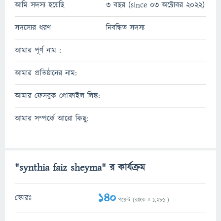
আমি সদস্য হয়েছি
3 বছর (since 03 অক্টোবর 2022)
সদস্যের ধরণ
নিবন্ধিত সদস্য
আমার পূর্ণ নাম :
আমার প্রতিষ্ঠানের নাম:
আমার ফেসবুক প্রোফাইল লিঙ্ক:
আমার সম্পর্কে আরো কিছু:
"synthia faiz sheyma" র কার্যক্রম
140
স্কোরঃ
পয়েন্ট (র‌্যাংক #
1,281
)