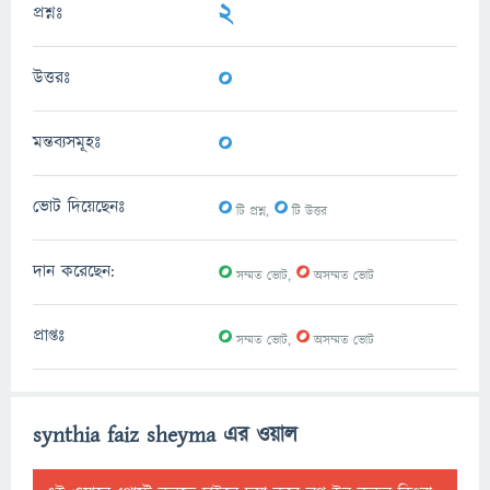
2
প্রশ্নঃ
0
উত্তরঃ
0
মন্তব্যসমূহঃ
0
0
ভোট দিয়েছেনঃ
টি প্রশ্ন,
টি উত্তর
0
0
দান করেছেন:
সম্মত ভোট,
অসম্মত ভোট
0
0
প্রাপ্তঃ
সম্মত ভোট,
অসম্মত ভোট
synthia faiz sheyma এর ওয়াল