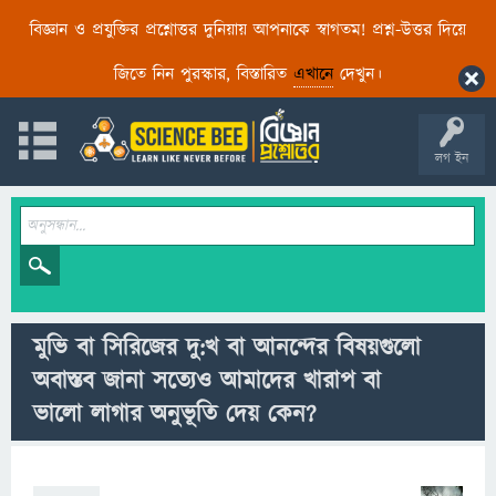
বিজ্ঞান ও প্রযুক্তির প্রশ্নোত্তর দুনিয়ায় আপনাকে স্বাগতম! প্রশ্ন-উত্তর দিয়ে
জিতে নিন পুরস্কার, বিস্তারিত
এখানে
দেখুন।
লগ ইন
মুভি বা সিরিজের দু:খ বা আনন্দের বিষয়গুলো
অবাস্তব জানা সত্যেও আমাদের খারাপ বা
ভালো লাগার অনুভূতি দেয় কেন?