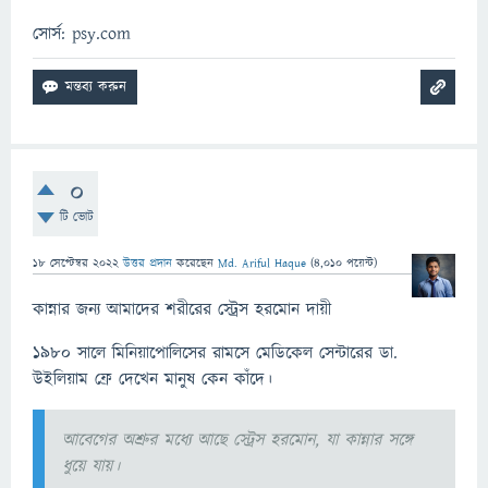
সোর্স: psy.com
0
টি ভোট
18 সেপ্টেম্বর 2022
উত্তর প্রদান
করেছেন
Md. Ariful Haque
(
4,010
পয়েন্ট)
কান্নার জন্য আমাদের শরীরের স্ট্রেস হরমোন দায়ী
১৯৮০ সালে মিনিয়াপোলিসের রামসে মেডিকেল সেন্টারের ডা.
উইলিয়াম ফ্রে দেখেন মানুষ কেন কাঁদে।
আবেগের অশ্রুর মধ্যে আছে স্ট্রেস হরমোন, যা কান্নার সঙ্গে
ধুয়ে যায়।