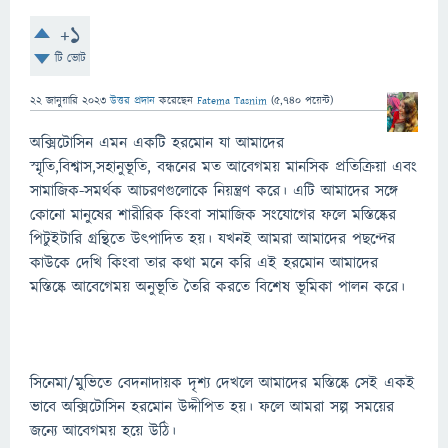
+1
টি ভোট
22 জানুয়ারি 2023
উত্তর প্রদান
করেছেন
Fatema Tasnim
(
5,740
পয়েন্ট)
অক্সিটোসিন এমন একটি হরমোন যা আমাদের
স্মৃতি,বিশ্বাস,সহানুভূতি, বন্ধনের মত আবেগময় মানসিক প্রতিক্রিয়া এবং
সামাজিক-সমর্থক আচরণগুলোকে নিয়ন্ত্রণ করে। এটি আমাদের সঙ্গে
কোনো মানুষের শারীরিক কিংবা সামাজিক সংযোগের ফলে মস্তিষ্কের
পিটুইটারি গ্রন্থিতে উৎপাদিত হয়। যখনই আমরা আমাদের পছন্দের
কাউকে দেখি কিংবা তার কথা মনে করি এই হরমোন আমাদের
মস্তিষ্কে আবেগেময় অনুভূতি তৈরি করতে বিশেষ ভূমিকা পালন করে।
সিনেমা/মুভিতে বেদনাদায়ক দৃশ্য দেখলে আমাদের মস্তিষ্কে সেই একই
ভাবে অক্সিটোসিন হরমোন উদ্দীপিত হয়। ফলে আমরা সল্প সময়ের
জন্যে আবেগময় হয়ে উঠি।