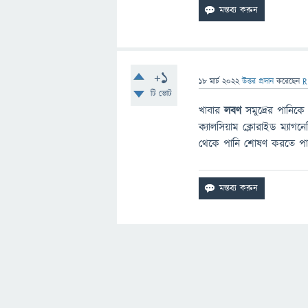
+1
18 মার্চ 2022
উত্তর প্রদান
করেছেন
R
টি ভোট
খাবার
লবণ
সমুদ্রের পানিকে
ক্যালসিয়াম ক্লোরাইড ম্যাগনে
থেকে পানি শোষণ করতে পারে