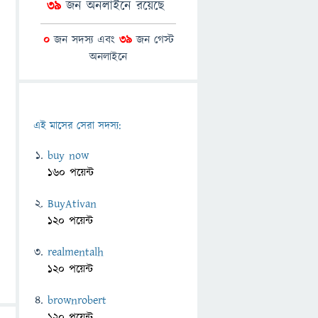
39
জন অনলাইনে রয়েছে
0
জন সদস্য এবং
39
জন গেস্ট
অনলাইনে
এই মাসের সেরা সদস্য:
buy now
160 পয়েন্ট
BuyAtivan
120 পয়েন্ট
realmentalh
120 পয়েন্ট
brownrobert
120 পয়েন্ট