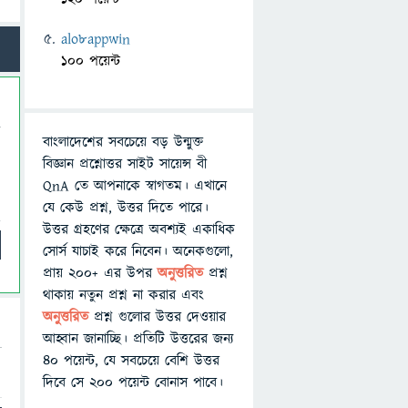
alo8appwin
100 পয়েন্ট
বাংলাদেশের সবচেয়ে বড় উন্মুক্ত
বিজ্ঞান প্রশ্নোত্তর সাইট সায়েন্স বী
QnA তে আপনাকে স্বাগতম। এখানে
যে কেউ প্রশ্ন, উত্তর দিতে পারে।
উত্তর গ্রহণের ক্ষেত্রে অবশ্যই একাধিক
সোর্স যাচাই করে নিবেন। অনেকগুলো,
প্রায় ২০০+ এর উপর
অনুত্তরিত
প্রশ্ন
থাকায় নতুন প্রশ্ন না করার এবং
অনুত্তরিত
প্রশ্ন গুলোর উত্তর দেওয়ার
আহ্বান জানাচ্ছি। প্রতিটি উত্তরের জন্য
৪০ পয়েন্ট, যে সবচেয়ে বেশি উত্তর
দিবে সে ২০০ পয়েন্ট বোনাস পাবে।