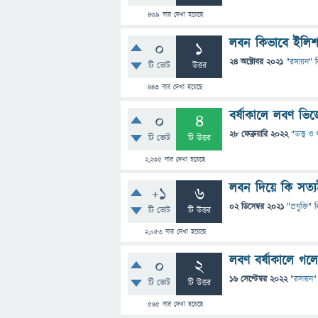
439
বার দেখা হয়েছে
লবন কিভাবে ইলিশ 
0
1
24 অক্টোবর 2021
"
রসায়ন
" 
টি ভোট
উত্তর
443
বার দেখা হয়েছে
বর্ষাকালে লবণ ভিজ
0
4
28 ফেব্রুয়ারি 2022
"
তত্ত্ব ও
টি ভোট
টি উত্তর
2,235
বার দেখা হয়েছে
লবন দিয়ে কি সত্য
+1
6
02 ডিসেম্বর 2021
"
প্রযুক্তি
" ব
টি ভোট
টি উত্তর
2,053
বার দেখা হয়েছে
লবণ বর্ষাকালে গলে
0
2
16 সেপ্টেম্বর 2022
"
রসায়ন
"
টি ভোট
টি উত্তর
545
বার দেখা হয়েছে