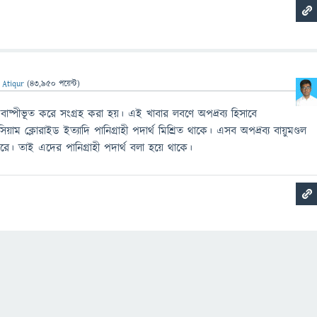
 Atiqur
(
43,950
পয়েন্ট)
 বাষ্পীভূত করে সংগ্রহ করা হয়। এই খাবার লবণে অপদ্রব্য হিসাবে
সিয়াম ক্লোরাইড ইত্যাদি পানিগ্রাহী পদার্থ মিশ্রিত থাকে। এসব অপদ্রব্য বায়ুমণ্ডল
। তাই এদের পানিগ্রাহী পদার্থ বলা হয়ে থাকে।