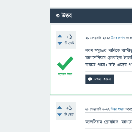
3
উত্তর
+1
28 ফেব্রুয়ারি 2022
উত্তর প্রদান
করে
টি ভোট
লবণ সমুদ্রের পানিকে বাষ্পী
ম্যাগনেসিয়াম ক্লোরাইড ইত্য
করতে পারে। তাই এদের পানিগ
সর্বোত্তম উত্তর
+1
28 ফেব্রুয়ারি 2022
উত্তর প্রদান
করে
টি ভোট
ক্যালসিয়াম ক্লোরাইড, ম্যাগ