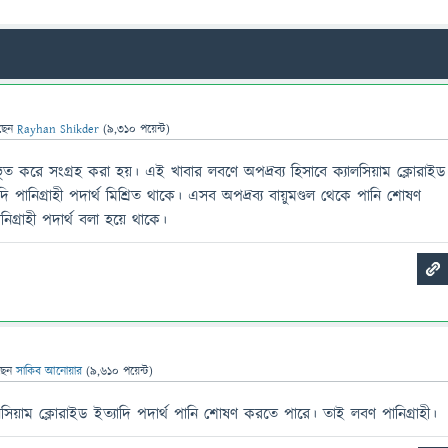
ছেন
Rayhan Shikder
(
9,310
পয়েন্ট)
ভূত করে সংগ্রহ করা হয়। এই খাবার লবণে অপদ্রব্য হিসাবে ক্যালসিয়াম ক্লোরাইড
াদি পানিগ্রাহী পদার্থ মিশ্রিত থাকে। এসব অপদ্রব্য বায়ুমণ্ডল থেকে পানি শোষণ
্রাহী পদার্থ বলা হয়ে থাকে।
ছেন
সাকিব আনোয়ার
(
9,610
পয়েন্ট)
নেসিয়াম ক্লোরাইড ইত্যাদি পদার্থ পানি শোষণ করতে পারে। তাই লবণ পানিগ্রাহী।