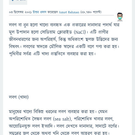
03 ডিসেম্বর 2021
উত্তর প্রদান
করেছেন
Ismot Rahman
(
28,740
পয়েন্ট)
লবণ বা নুন​ হলো খাদ্যে ব্যবহৃত এক প্রকারের দানাদার পদার্থ যার
মূল উপাদান হলো সোডিয়াম ক্লোরাইড (NaCl)। এটি প্রাণীর
জীবনধারণের জন্য অপরিহার্য, কিন্তু অধিকাংশ স্থলজ উদ্ভিদের জন্য
বিষবৎ। লবণের স্বাদকে মৌলিক স্বাদের একটি বলে গণ্য করা হয়।
পৃথিবীর সর্বত্র এটি খাদ্য প্রস্তুতিতে ব্যবহার করা হয়।
লবণ (খাদ্য)
মানুষের খাদ্যে বিভিন্ন ধরনের লবণ ব্যবহার করা হয়। যেমন
অপরিশোধিত সৈন্ধব লবণ (sea salt), পরিশোধিত খাবার লবণ,
আয়োডিনযুক্ত লবণ ইত্যাদি। লবণ দেখতে দানাদার, সাদাটে বর্ণের।
সমুদ্রের জল থেকে অথবা খনি থেকে লবণ আহরণ করা হয়।