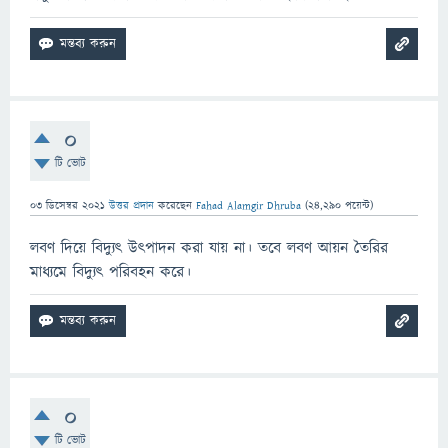
0
টি ভোট
03 ডিসেম্বর 2021
উত্তর প্রদান
করেছেন
Fahad Alamgir Dhruba
(
24,290
পয়েন্ট)
লবণ দিয়ে বিদ্যুৎ উৎপাদন করা যায় না। তবে লবণ আয়ন তৈরির
মাধ্যমে বিদ্যুৎ পরিবহন করে।
0
টি ভোট