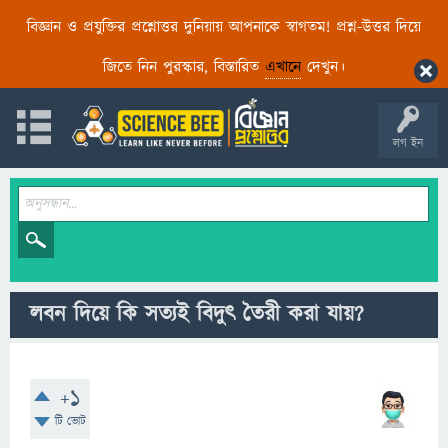
বিজ্ঞান ও প্রযুক্তির প্রশ্নোত্তর দুনিয়ায় আপনাকে স্বাগতম! প্রশ্ন-উত্তর দিয়ে
জিতে নিন পুরস্কার, বিস্তারিত
এখানে
দেখুন।
লগ ইন
লবন দিয়ে কি সত্যই বিদুৎ তৈরী করা যায়?
+1
টি ভোট