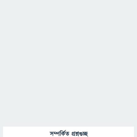
সম্পর্কিত প্রশ্নগুচ্ছ