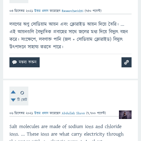
03 ডিসেম্বর 2021
উত্তর প্রদান
করেছেন
Researcherishti
(
750
পয়েন্ট)
লবণের অণু সোডিয়াম আয়ন এবং ক্লোরাইড আয়ন দিয়ে তৈরি। ...
এই আয়নগুলি বৈদ্যুতিক প্রবাহের সাথে জলের মধ্য দিয়ে বিদ্যুৎ বহন
করে। সংক্ষেপে, লবণাক্ত পানি (জল + সোডিয়াম ক্লোরাইড) বিদ্যুৎ
উৎপাদনে সাহায্য করতে পারে।
0
টি ভোট
06 ডিসেম্বর 2021
উত্তর প্রদান
করেছেন
Abdullah Shuvo
(
7,700
পয়েন্ট)
Salt molecules are made of sodium ions and chloride
ions. ... These ions are what carry electricity through