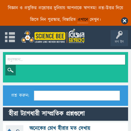
বিজ্ঞান ও প্রযুক্তির প্রশ্নোত্তর দুনিয়ায় আপনাকে স্বাগতম! প্রশ্ন-উত্তর দিয়ে
জিতে নিন পুরস্কার, বিস্তারিত
এখানে
দেখুন।
লগ ইন
প্রশ্ন করুন:
হীরা ট্যাগধারী সাম্প্রতিক প্রশ্নগুলো
অনেকের চোখ হীরার মত দেখায়