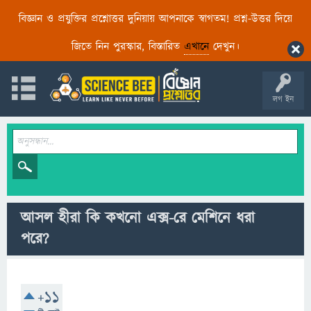
বিজ্ঞান ও প্রযুক্তির প্রশ্নোত্তর দুনিয়ায় আপনাকে স্বাগতম! প্রশ্ন-উত্তর দিয়ে
জিতে নিন পুরস্কার, বিস্তারিত
এখানে
দেখুন।
লগ ইন
আসল হীরা কি কখনো এক্স-রে মেশিনে ধরা
পরে?
+11