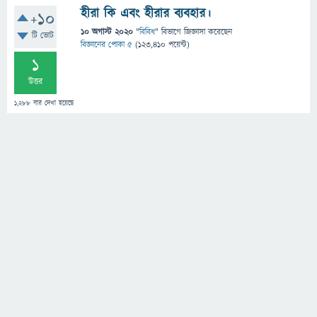
হীরা কি এবং হীরার ব্যবহার।
+10
10 অগাস্ট 2020
"
বিবিধ
" বিভাগে
জিজ্ঞাসা
করেছেন
টি ভোট
বিজ্ঞানের পোকা ৫
(
123,410
পয়েন্ট)
1
উত্তর
1,288
বার দেখা হয়েছে