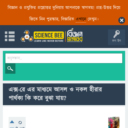
বিজ্ঞান ও প্রযুক্তির প্রশ্নোত্তর দুনিয়ায় আপনাকে স্বাগতম! প্রশ্ন-উত্তর দিয়ে
জিতে নিন পুরস্কার, বিস্তারিত
এখানে
দেখুন।
লগ ইন
এক্স-রে এর মাধ্যমে আসল ও নকল হীরার
পার্থক্য কি করে বুঝা যায়?
0