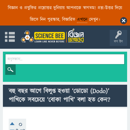
বিজ্ঞান ও প্রযুক্তির প্রশ্নোত্তর দুনিয়ায় আপনাকে স্বাগতম! প্রশ্ন-উত্তর দিয়ে
জিতে নিন পুরস্কার, বিস্তারিত
এখানে
দেখুন।
লগ ইন
বহু বছর আগে বিলুপ্ত হওয়া ‘ডোডো (Dodo)’
পাখিকে সবচেয়ে ‘বোকা পাখি’ বলা হত কেন?
0