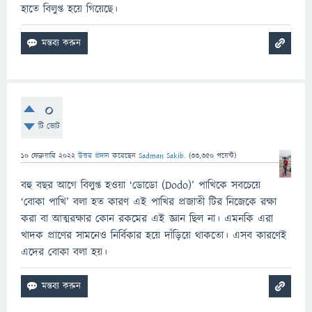
হাতে বিলুপ্ত হয়ে গিয়েছে।
0
টি ভোট
10 ফেব্রুয়ারি 2022
উত্তর প্রদান
করেছেন
Sadman Sakib.
(
33,350
পয়েন্ট)
বহু বছর আগে বিলুপ্ত হওয়া ‘ডোডো (Dodo)’ পাখিকে সবচেয়ে
‘বোকা পাখি’ বলা হত কারণ এই পাখির প্রজাতী টির নিজেকে রক্ষা
করা বা আত্মরক্ষার কোন রকমের এই জ্ঞান ছিল না। এমনকি এরা
খাদক প্রাণের সামনেও নির্বিকার হয়ে দাঁড়িয়ে থাকতো। এসব কারণেই
এদের বোকা বলা হয়।