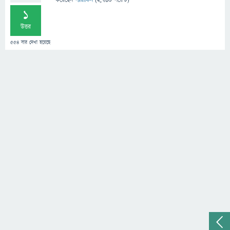
করেছেন
প্যারাফিন
(
2,760
পয়েন্ট)
1
উত্তর
554
বার দেখা হয়েছে