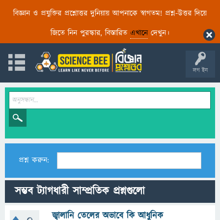
বিজ্ঞান ও প্রযুক্তির প্রশ্নোত্তর দুনিয়ায় আপনাকে স্বাগতম! প্রশ্ন-উত্তর দিয়ে
জিতে নিন পুরস্কার, বিস্তারিত
এখানে
দেখুন।
লগ ইন
প্রশ্ন করুন:
সম্ভব ট্যাগধারী সাম্প্রতিক প্রশ্নগুলো
জ্বালানি তেলের অভাবে কি আধুনিক