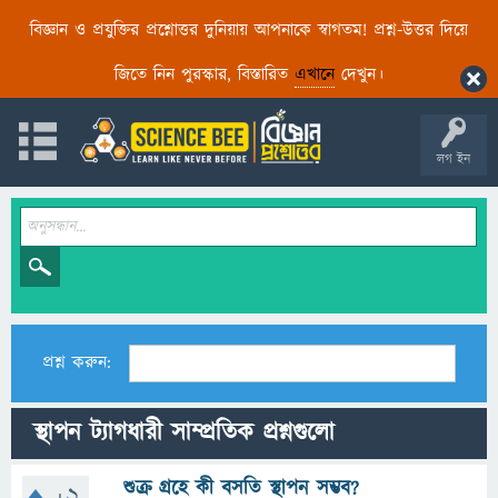
বিজ্ঞান ও প্রযুক্তির প্রশ্নোত্তর দুনিয়ায় আপনাকে স্বাগতম! প্রশ্ন-উত্তর দিয়ে
জিতে নিন পুরস্কার, বিস্তারিত
এখানে
দেখুন।
লগ ইন
প্রশ্ন করুন:
স্থাপন ট্যাগধারী সাম্প্রতিক প্রশ্নগুলো
শুক্র গ্রহে কী বসতি স্থাপন সম্ভব?