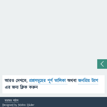
আরও দেখতে,
প্রশ্নসমূহের পূর্ণ তালিকা
অথবা
জনপ্রিয় ট্যাগ
এর জন্য ক্লিক করুন
মতামত পাঠান
Designed by
Mobin Sikder