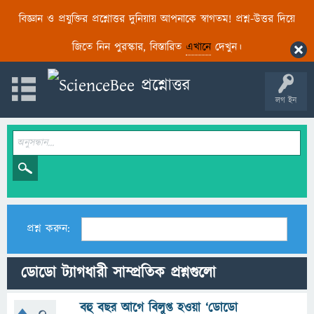
বিজ্ঞান ও প্রযুক্তির প্রশ্নোত্তর দুনিয়ায় আপনাকে স্বাগতম! প্রশ্ন-উত্তর দিয়ে
জিতে নিন পুরস্কার, বিস্তারিত
এখানে
দেখুন।
লগ ইন
প্রশ্ন করুন:
ডোডো ট্যাগধারী সাম্প্রতিক প্রশ্নগুলো
বহু বছর আগে বিলুপ্ত হওয়া ‘ডোডো