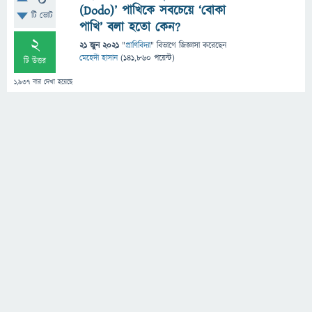
0
(Dodo)’ পাখিকে সবচেয়ে ‘বোকা
টি ভোট
পাখি’ বলা হতো কেন?
2
21 জুন 2021
"
প্রাণিবিদ্যা
" বিভাগে
জিজ্ঞাসা
করেছেন
মেহেদী হাসান
(
141,860
পয়েন্ট)
টি উত্তর
1,937
বার দেখা হয়েছে