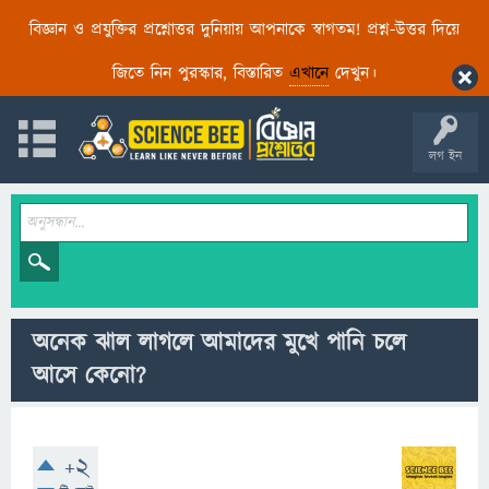
বিজ্ঞান ও প্রযুক্তির প্রশ্নোত্তর দুনিয়ায় আপনাকে স্বাগতম! প্রশ্ন-উত্তর দিয়ে
জিতে নিন পুরস্কার, বিস্তারিত
এখানে
দেখুন।
লগ ইন
অনেক ঝাল লাগলে আমাদের মুখে পানি চলে
আসে কেনো?
+2