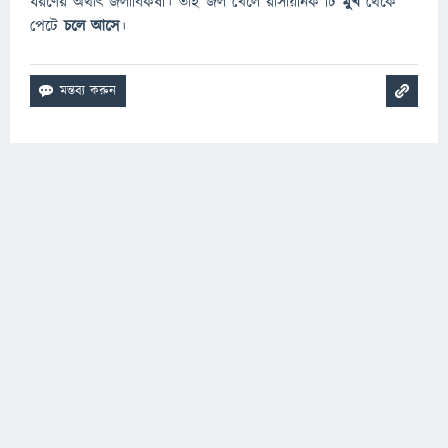
ধরণের অর্থাৎ জলাবিকর্ষী। তাই জল খেলে রাসায়নিক টি
মুখ
থেকে
পেটে
চলে আসে
।