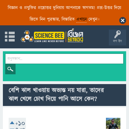
বিজ্ঞান ও প্রযুক্তির প্রশ্নোত্তর দুনিয়ায় আপনাকে স্বাগতম! প্রশ্ন-উত্তর দিয়ে
জিতে নিন পুরস্কার, বিস্তারিত
এখানে
দেখুন।
লগ ইন
বেশি ঝাল খাওয়ায় অভ্যস্ত নয় যারা, তাদের
ঝাল খেলে চোখ দিয়ে পানি আসে কেন?
+10