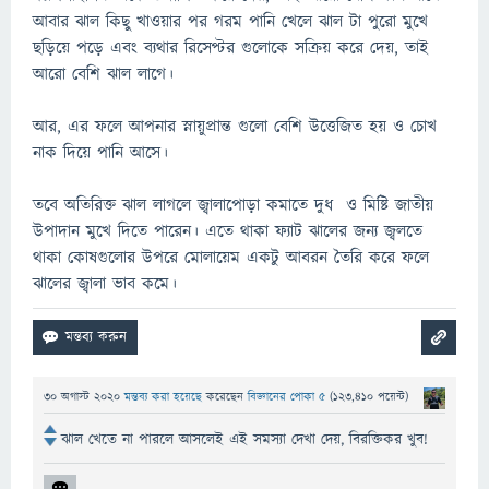
আবার ঝাল কিছু খাওয়ার পর গরম পানি খেলে ঝাল টা পুরো মুখে
ছড়িয়ে পড়ে এবং ব্যথার রিসেপ্টর গুলোকে সক্রিয় করে দেয়, তাই
আরো বেশি ঝাল লাগে।
আর, এর ফলে আপনার স্নায়ুপ্রান্ত গুলো বেশি উত্তেজিত হয় ও চোখ
নাক দিয়ে পানি আসে।
তবে অতিরিক্ত ঝাল লাগলে জ্বালাপোড়া কমাতে দুধ ও মিষ্টি জাতীয়
উপাদান মুখে দিতে পারেন। এতে থাকা ফ্যাট ঝালের জন্য জ্বলতে
থাকা কোষগুলোর উপরে মোলায়েম একটু আবরন তৈরি করে ফলে
ঝালের জ্বালা ভাব কমে।
30 অগাস্ট 2020
মন্তব্য করা হয়েছে
করেছেন
বিজ্ঞানের পোকা ৫
(
123,410
পয়েন্ট)
ঝাল খেতে না পারলে আসলেই এই সমস্যা দেখা দেয়, বিরক্তিকর খুব!