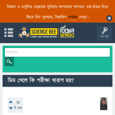
বিজ্ঞান ও প্রযুক্তির প্রশ্নোত্তর দুনিয়ায় আপনাকে স্বাগতম! প্রশ্ন-উত্তর দিয়ে
জিতে নিন পুরস্কার, বিস্তারিত
এখানে
দেখুন।
লগ ইন
ডিম খেলে কি পরীক্ষা খারাপ হয়?
0
টি ভোট