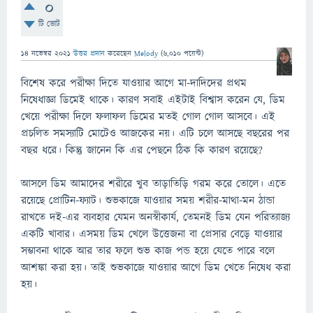
0
টি ভোট
14 নভেম্বর 2021
উত্তর প্রদান
করেছেন
Melody
(
6,010
পয়েন্ট)
বিশেষ করে পরীক্ষা দিতে যাওয়ার আগে মা-দাদিদের প্রথম
নিষেধাজ্ঞা ডিমেই থাকে। কারণ সবাই এইটাই বিশ্বাস করেন যে, ডিম
খেয়ে পরীক্ষা দিলে ফলাফল ডিমের মতই গোল গোল আসবে। এই
প্রচলিত সমস্যাটি মোটেও আজকের নয়। এটি চলে আসছে বছরের পর
বছর ধরে। কিন্তু জানেন কি এর পেছনে ঠিক কি কারণ রয়েছে?
আসলে ডিম আমাদের শরীরে খুব তাড়াতিড়ি গরম করে তোলে। এতে
রয়েছে প্রোটিন-ফ্যাট। শুভকাজে যাওয়ার সময় শরীর-মাথা-মন ঠান্ডা
রাখতে দই-এর ব্যবহার যেমন অনস্বীকার্য, তেমনই ডিম যেন পরিত্যাজ্য
একটি খাবার। এসময় ডিম খেলে উত্তেজনা বা প্রেসার বেড়ে যাওয়ার
সম্ভাবনা থাকে আর তার ফলে শুভ কাজ পন্ড হয়ে যেতে পারে বলে
আশঙ্কা করা হয়। তাই শুভকাজে যাওয়ার আগে ডিম খেতে নিষেধ করা
হয়।