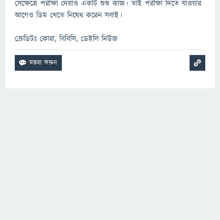
সেক্ষেত্রে পরীক্ষা দেয়াও একটি শুভ কাজ। তাই পরীক্ষা দিতে যাওয়ার
আগেও ডিম খেতে নিষেধ করেন সবাই।
ক্রেডিটঃ কোরা, বিবিসি, ডেইলি নিউজ