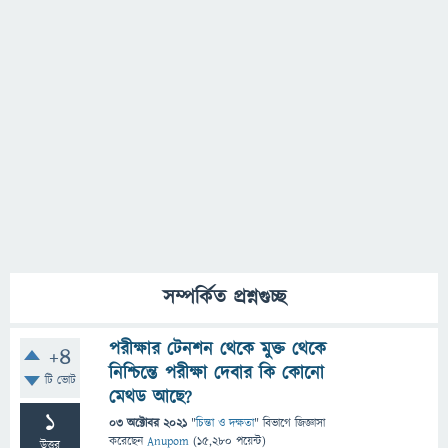
সম্পর্কিত প্রশ্নগুচ্ছ
পরীক্ষার টেনশন থেকে মুক্ত থেকে
+4
নিশ্চিন্তে পরীক্ষা দেবার কি কোনো
টি ভোট
মেথড আছে?
1
03 অক্টোবর 2021
"
চিন্তা ও দক্ষতা
" বিভাগে
জিজ্ঞাসা
করেছেন
Anupom
(
15,280
পয়েন্ট)
উত্তর