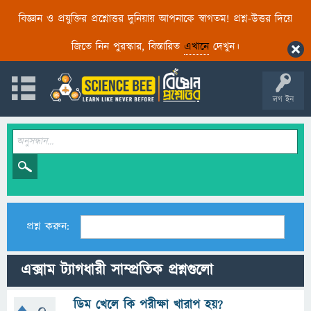
বিজ্ঞান ও প্রযুক্তির প্রশ্নোত্তর দুনিয়ায় আপনাকে স্বাগতম! প্রশ্ন-উত্তর দিয়ে
জিতে নিন পুরস্কার, বিস্তারিত
এখানে
দেখুন।
লগ ইন
প্রশ্ন করুন:
এক্সাম ট্যাগধারী সাম্প্রতিক প্রশ্নগুলো
ডিম খেলে কি পরীক্ষা খারাপ হয়?