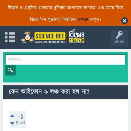
বিজ্ঞান ও প্রযুক্তির প্রশ্নোত্তর দুনিয়ায় আপনাকে স্বাগতম! প্রশ্ন-উত্তর দিয়ে
জিতে নিন পুরস্কার, বিস্তারিত
এখানে
দেখুন।
লগ ইন
কেন আইফোন ৯ লঞ্চ করা হল না?
+1
টি ভোট