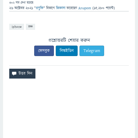
302
বার দেখা হয়েছে
26 অক্টোবর 2021
"
প্রযুক্তি
" বিভাগে
জিজ্ঞাসা
করেছেন
Anupom
(
15,280
পয়েন্ট)
iphone
লঞ্চ
প্রশ্নোত্তরটি শেয়ার করুন
ফেসবুক
লিঙ্কইডিন
Telegram